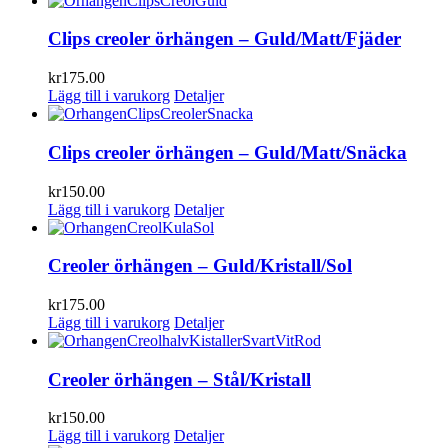
Clips creoler örhängen – Guld/Matt/Fjäder
kr
175.00
Lägg till i varukorg
Detaljer
Clips creoler örhängen – Guld/Matt/Snäcka
kr
150.00
Lägg till i varukorg
Detaljer
Creoler örhängen – Guld/Kristall/Sol
kr
175.00
Lägg till i varukorg
Detaljer
Creoler örhängen – Stål/Kristall
kr
150.00
Lägg till i varukorg
Detaljer