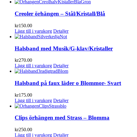
Creoler örhängen – Stål/Kristall/Blå
kr
150.00
Lägg till i varukorg
Detaljer
Halsband med Musik/G-klav/Kristaller
kr
270.00
Lägg till i varukorg
Detaljer
Halsband på faux läder o Blommor- Svart
kr
175.00
Lägg till i varukorg
Detaljer
Clips örhängen med Strass – Blomma
kr
250.00
Lägg till i varukorg
Detaljer