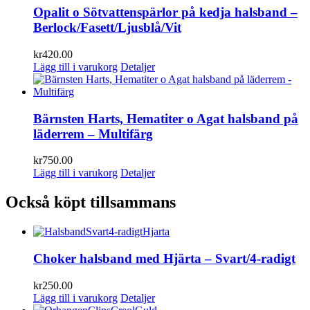
Opalit o Sötvattenspärlor på kedja halsband –
Berlock/Fasett/Ljusblå/Vit
kr
420.00
Lägg till i varukorg
Detaljer
Bärnsten Harts, Hematiter o Agat halsband på
läderrem – Multifärg
kr
750.00
Lägg till i varukorg
Detaljer
Också köpt tillsammans
Choker halsband med Hjärta – Svart/4-radigt
kr
250.00
Lägg till i varukorg
Detaljer