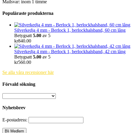
Mailsvar: inom 1 timme
Populäraste produkterna
Silverkedja 4 mm - Berlock 1, berlockhalsband, 60 cm lång
Betygsatt
5.00
av 5
kr
840.00
Silverkedja 4 mm - Berlock 1, berlockhalsband, 42 cm lång
Betygsatt
5.00
av 5
kr
560.00
Se alla våra recensioner här
Förvald sökning
Nyhetsbrev
E-postadress: