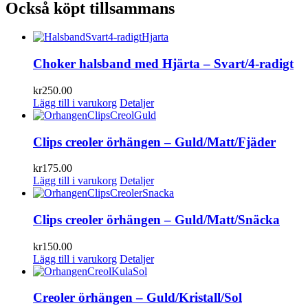
Också köpt tillsammans
Choker halsband med Hjärta – Svart/4-radigt
kr
250.00
Lägg till i varukorg
Detaljer
Clips creoler örhängen – Guld/Matt/Fjäder
kr
175.00
Lägg till i varukorg
Detaljer
Clips creoler örhängen – Guld/Matt/Snäcka
kr
150.00
Lägg till i varukorg
Detaljer
Creoler örhängen – Guld/Kristall/Sol