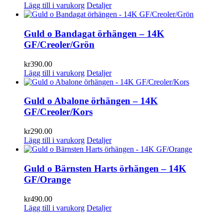
Lägg till i varukorg
Detaljer
Guld o Bandagat örhängen – 14K
GF/Creoler/Grön
kr
390.00
Lägg till i varukorg
Detaljer
Guld o Abalone örhängen – 14K
GF/Creoler/Kors
kr
290.00
Lägg till i varukorg
Detaljer
Guld o Bärnsten Harts örhängen – 14K
GF/Orange
kr
490.00
Lägg till i varukorg
Detaljer