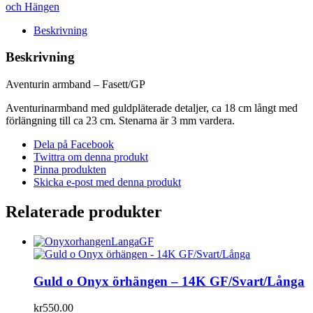
Fasett/GP
och Hängen
mängd
Beskrivning
Beskrivning
Aventurin armband – Fasett/GP
Aventurinarmband med guldpläterade detaljer, ca 18 cm långt med
förlängning till ca 23 cm. Stenarna är 3 mm vardera.
Dela på Facebook
Twittra om denna produkt
Pinna produkten
Skicka e-post med denna produkt
Relaterade produkter
Guld o Onyx örhängen – 14K GF/Svart/Långa
kr
550.00