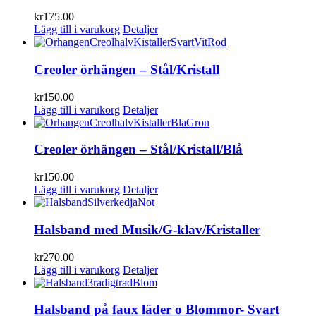
kr
175.00
Lägg till i varukorg
Detaljer
Creoler örhängen – Stål/Kristall
kr
150.00
Lägg till i varukorg
Detaljer
Creoler örhängen – Stål/Kristall/Blå
kr
150.00
Lägg till i varukorg
Detaljer
Halsband med Musik/G-klav/Kristaller
kr
270.00
Lägg till i varukorg
Detaljer
Halsband på faux läder o Blommor- Svart