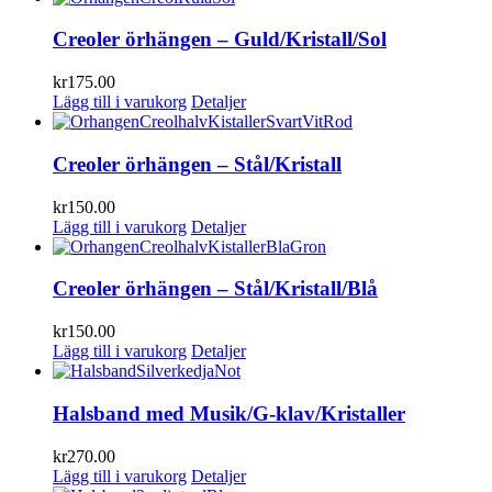
Creoler örhängen – Guld/Kristall/Sol
kr
175.00
Lägg till i varukorg
Detaljer
Creoler örhängen – Stål/Kristall
kr
150.00
Lägg till i varukorg
Detaljer
Creoler örhängen – Stål/Kristall/Blå
kr
150.00
Lägg till i varukorg
Detaljer
Halsband med Musik/G-klav/Kristaller
kr
270.00
Lägg till i varukorg
Detaljer