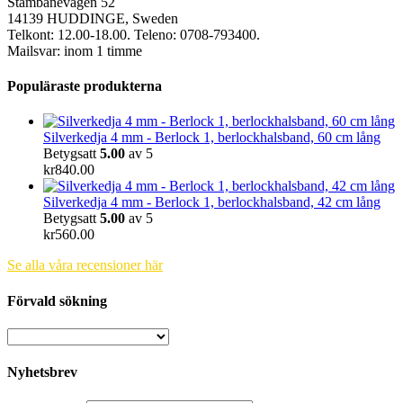
Stambanevägen 52
14139 HUDDINGE, Sweden
Telkont: 12.00-18.00. Teleno: 0708-793400.
Mailsvar: inom 1 timme
Populäraste produkterna
Silverkedja 4 mm - Berlock 1, berlockhalsband, 60 cm lång
Betygsatt
5.00
av 5
kr
840.00
Silverkedja 4 mm - Berlock 1, berlockhalsband, 42 cm lång
Betygsatt
5.00
av 5
kr
560.00
Se alla våra recensioner här
Förvald sökning
Nyhetsbrev