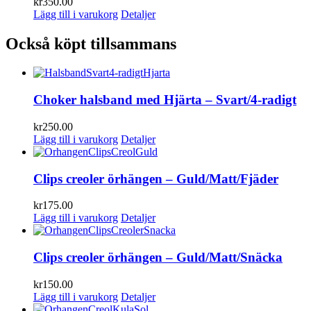
kr
350.00
Lägg till i varukorg
Detaljer
Också köpt tillsammans
Choker halsband med Hjärta – Svart/4-radigt
kr
250.00
Lägg till i varukorg
Detaljer
Clips creoler örhängen – Guld/Matt/Fjäder
kr
175.00
Lägg till i varukorg
Detaljer
Clips creoler örhängen – Guld/Matt/Snäcka
kr
150.00
Lägg till i varukorg
Detaljer