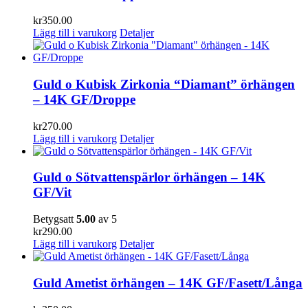
kr
350.00
Lägg till i varukorg
Detaljer
Guld o Kubisk Zirkonia “Diamant” örhängen
– 14K GF/Droppe
kr
270.00
Lägg till i varukorg
Detaljer
Guld o Sötvattenspärlor örhängen – 14K
GF/Vit
Betygsatt
5.00
av 5
kr
290.00
Lägg till i varukorg
Detaljer
Guld Ametist örhängen – 14K GF/Fasett/Långa