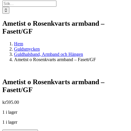
Sök
efter:
Ametist o Rosenkvarts armband –
Fasett/GF
Hem
Guldsmycken
Guldhalsband, Armband och Hängen
Ametist o Rosenkvarts armband – Fasett/GF
Ametist o Rosenkvarts armband –
Fasett/GF
kr
595.00
1 i lager
1 i lager