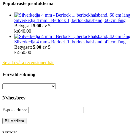
Populäraste produkterna
Silverkedja 4 mm - Berlock 1, berlockhalsband, 60 cm lång
Betygsatt
5.00
av 5
kr
840.00
Silverkedja 4 mm - Berlock 1, berlockhalsband, 42 cm lång
Betygsatt
5.00
av 5
kr
560.00
Se alla våra recensioner här
Förvald sökning
Nyhetsbrev
E-postadress: