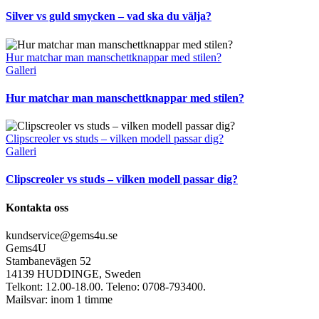
Silver vs guld smycken – vad ska du välja?
Hur matchar man manschettknappar med stilen?
Galleri
Hur matchar man manschettknappar med stilen?
Clipscreoler vs studs – vilken modell passar dig?
Galleri
Clipscreoler vs studs – vilken modell passar dig?
Kontakta oss
kundservice@gems4u.se
Gems4U
Stambanevägen 52
14139 HUDDINGE, Sweden
Telkont: 12.00-18.00. Teleno: 0708-793400.
Mailsvar: inom 1 timme