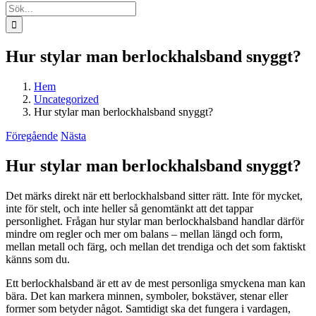
Sök
efter:
Hur stylar man berlockhalsband snyggt?
Hem
Uncategorized
Hur stylar man berlockhalsband snyggt?
Föregående
Nästa
Hur stylar man berlockhalsband snyggt?
Det märks direkt när ett berlockhalsband sitter rätt. Inte för mycket,
inte för stelt, och inte heller så genomtänkt att det tappar
personlighet. Frågan hur stylar man berlockhalsband handlar därför
mindre om regler och mer om balans – mellan längd och form,
mellan metall och färg, och mellan det trendiga och det som faktiskt
känns som du.
Ett berlockhalsband är ett av de mest personliga smyckena man kan
bära. Det kan markera minnen, symboler, bokstäver, stenar eller
former som betyder något. Samtidigt ska det fungera i vardagen,