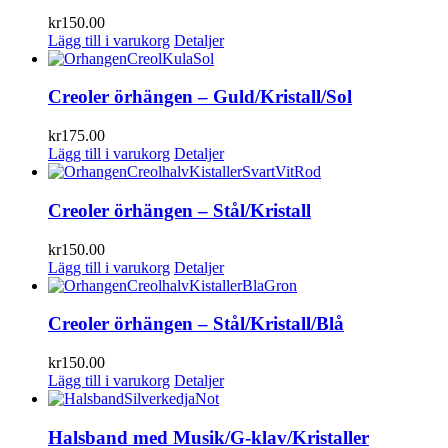
kr
150.00
Lägg till i varukorg
Detaljer
Creoler örhängen – Guld/Kristall/Sol
kr
175.00
Lägg till i varukorg
Detaljer
Creoler örhängen – Stål/Kristall
kr
150.00
Lägg till i varukorg
Detaljer
Creoler örhängen – Stål/Kristall/Blå
kr
150.00
Lägg till i varukorg
Detaljer
Halsband med Musik/G-klav/Kristaller