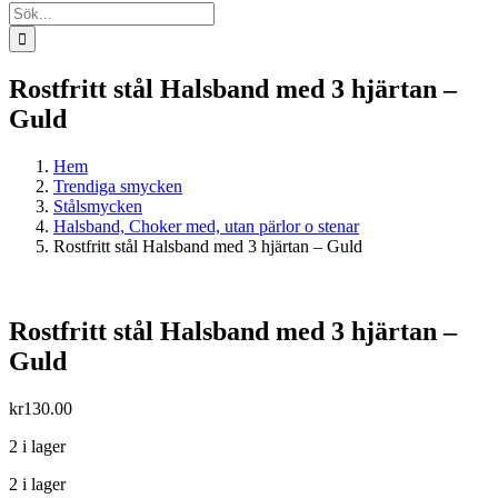
Sök
efter:
Rostfritt stål Halsband med 3 hjärtan –
Guld
Hem
Trendiga smycken
Stålsmycken
Halsband, Choker med, utan pärlor o stenar
Rostfritt stål Halsband med 3 hjärtan – Guld
Rostfritt stål Halsband med 3 hjärtan –
Guld
kr
130.00
2 i lager
2 i lager