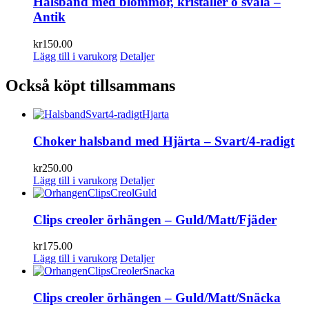
Halsband med blommor, kristaller o svala –
Antik
kr
150.00
Lägg till i varukorg
Detaljer
Också köpt tillsammans
Choker halsband med Hjärta – Svart/4-radigt
kr
250.00
Lägg till i varukorg
Detaljer
Clips creoler örhängen – Guld/Matt/Fjäder
kr
175.00
Lägg till i varukorg
Detaljer
Clips creoler örhängen – Guld/Matt/Snäcka