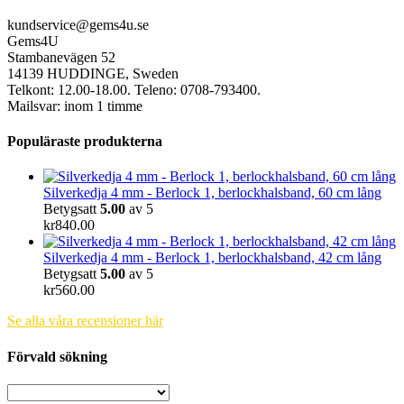
kundservice@gems4u.se
Gems4U
Stambanevägen 52
14139 HUDDINGE, Sweden
Telkont: 12.00-18.00. Teleno: 0708-793400.
Mailsvar: inom 1 timme
Populäraste produkterna
Silverkedja 4 mm - Berlock 1, berlockhalsband, 60 cm lång
Betygsatt
5.00
av 5
kr
840.00
Silverkedja 4 mm - Berlock 1, berlockhalsband, 42 cm lång
Betygsatt
5.00
av 5
kr
560.00
Se alla våra recensioner här
Förvald sökning