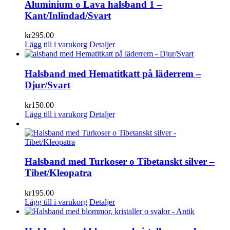
Aluminium o Lava halsband 1 –
Kant/Inlindad/Svart
kr
295.00
Lägg till i varukorg
Detaljer
Halsband med Hematitkatt på läderrem –
Djur/Svart
kr
150.00
Lägg till i varukorg
Detaljer
Halsband med Turkoser o Tibetanskt silver –
Tibet/Kleopatra
kr
195.00
Lägg till i varukorg
Detaljer