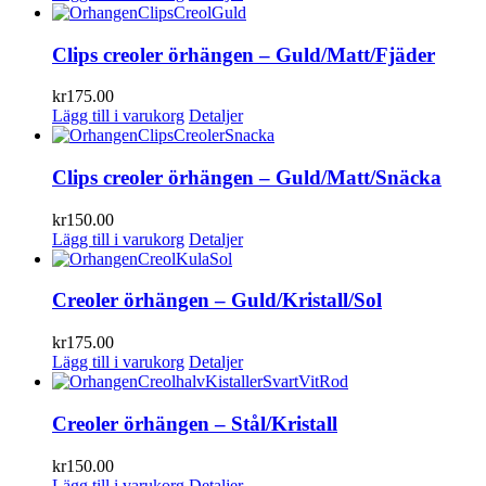
Clips creoler örhängen – Guld/Matt/Fjäder
kr
175.00
Lägg till i varukorg
Detaljer
Clips creoler örhängen – Guld/Matt/Snäcka
kr
150.00
Lägg till i varukorg
Detaljer
Creoler örhängen – Guld/Kristall/Sol
kr
175.00
Lägg till i varukorg
Detaljer
Creoler örhängen – Stål/Kristall
kr
150.00
Lägg till i varukorg
Detaljer