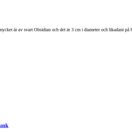
smycket är av svart Obsidian och det är 3 cm i diameter och likadant på 
hunk