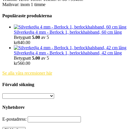
Mailsvar: inom 1 timme
Populäraste produkterna
Silverkedja 4 mm - Berlock 1, berlockhalsband, 60 cm lång
Betygsatt
5.00
av 5
kr
840.00
Silverkedja 4 mm - Berlock 1, berlockhalsband, 42 cm lång
Betygsatt
5.00
av 5
kr
560.00
Se alla våra recensioner här
Förvald sökning
Nyhetsbrev
E-postadress: