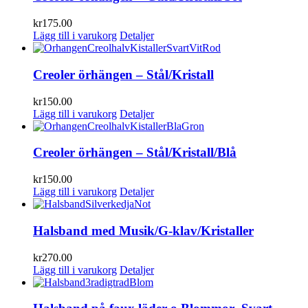
kr
175.00
Lägg till i varukorg
Detaljer
Creoler örhängen – Stål/Kristall
kr
150.00
Lägg till i varukorg
Detaljer
Creoler örhängen – Stål/Kristall/Blå
kr
150.00
Lägg till i varukorg
Detaljer
Halsband med Musik/G-klav/Kristaller
kr
270.00
Lägg till i varukorg
Detaljer