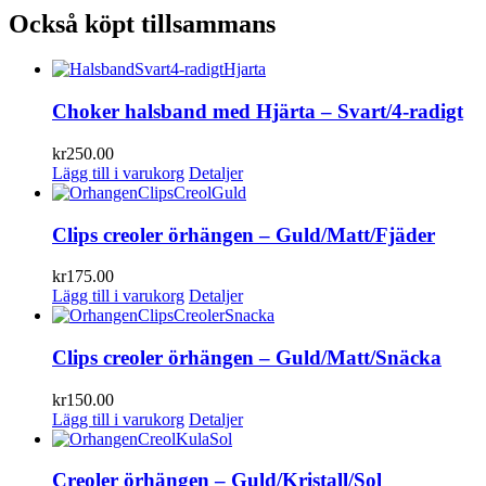
Också köpt tillsammans
Choker halsband med Hjärta – Svart/4-radigt
kr
250.00
Lägg till i varukorg
Detaljer
Clips creoler örhängen – Guld/Matt/Fjäder
kr
175.00
Lägg till i varukorg
Detaljer
Clips creoler örhängen – Guld/Matt/Snäcka
kr
150.00
Lägg till i varukorg
Detaljer
Creoler örhängen – Guld/Kristall/Sol