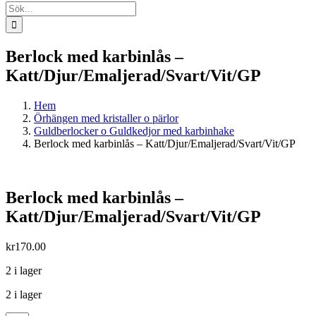
Sök
efter:
Berlock med karbinlås –
Katt/Djur/Emaljerad/Svart/Vit/GP
Hem
Örhängen med kristaller o pärlor
Guldberlocker o Guldkedjor med karbinhake
Berlock med karbinlås – Katt/Djur/Emaljerad/Svart/Vit/GP
Berlock med karbinlås –
Katt/Djur/Emaljerad/Svart/Vit/GP
kr
170.00
2 i lager
2 i lager