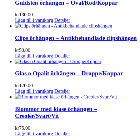
Guldsten örhängen – Oval/Röd/Koppar
kr
130.00
Lägg till i varukorg
Detaljer
Clips örhängen – Antikbehandlade clipshängen
kr
50.00
Lägg till i varukorg
Detaljer
Glas o Opalit örhängen – Droppe/Koppar
kr
170.00
Lägg till i varukorg
Detaljer
Blommor med klase örhängen –
Creoler/Svart/Vit
kr
75.00
Lägg till i varukorg
Detaljer