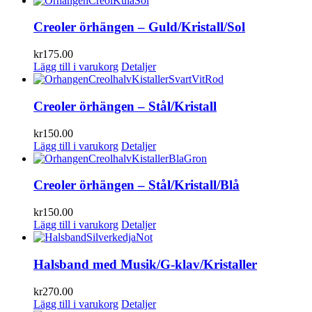
Creoler örhängen – Guld/Kristall/Sol
kr
175.00
Lägg till i varukorg
Detaljer
Creoler örhängen – Stål/Kristall
kr
150.00
Lägg till i varukorg
Detaljer
Creoler örhängen – Stål/Kristall/Blå
kr
150.00
Lägg till i varukorg
Detaljer
Halsband med Musik/G-klav/Kristaller
kr
270.00
Lägg till i varukorg
Detaljer