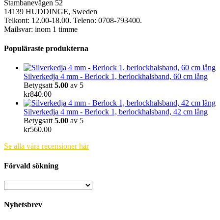
Stambanevägen 52
14139 HUDDINGE, Sweden
Telkont: 12.00-18.00. Teleno: 0708-793400.
Mailsvar: inom 1 timme
Populäraste produkterna
Silverkedja 4 mm - Berlock 1, berlockhalsband, 60 cm lång
Betygsatt
5.00
av 5
kr
840.00
Silverkedja 4 mm - Berlock 1, berlockhalsband, 42 cm lång
Betygsatt
5.00
av 5
kr
560.00
Se alla våra recensioner här
Förvald sökning
Nyhetsbrev