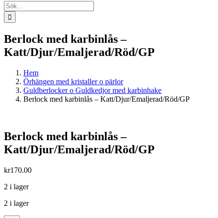
Sök
efter:
Berlock med karbinlås –
Katt/Djur/Emaljerad/Röd/GP
Hem
Örhängen med kristaller o pärlor
Guldberlocker o Guldkedjor med karbinhake
Berlock med karbinlås – Katt/Djur/Emaljerad/Röd/GP
Berlock med karbinlås –
Katt/Djur/Emaljerad/Röd/GP
kr
170.00
2 i lager
2 i lager