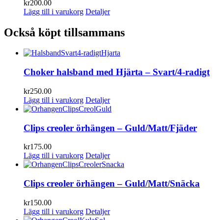
kr
200.00
Lägg till i varukorg
Detaljer
Också köpt tillsammans
Choker halsband med Hjärta – Svart/4-radigt
kr
250.00
Lägg till i varukorg
Detaljer
Clips creoler örhängen – Guld/Matt/Fjäder
kr
175.00
Lägg till i varukorg
Detaljer
Clips creoler örhängen – Guld/Matt/Snäcka
kr
150.00
Lägg till i varukorg
Detaljer