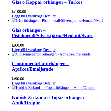
Glas o Koppar örhängen – Turkos
kr
100.00
Lägg till i varukorg
Detaljer
Glas örhängen –
Pistolmetall/Silverstjärna/Hematit/Svart
kr
60.00
Lägg till i varukorg
Detaljer
Cloisonnepärlor örhängen –
Aprikos/Emaljerade
kr
90.00
Lägg till i varukorg
Detaljer
Kubisk Zirkonia o Topas örhängen –
Antik/Droppe