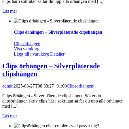
clips här i sökrutan så får du upp alla örhängen med [...]
Läs mer
Clips örhängen – Silverpläterade clipshängen
Clipsörhängen
Visa varukorg
Lägg till i varukorg
Detaljer
Clips örhängen – Silverpläterade
clipshängen
admin
2025-03-27T08:33:27+01:00
Clipsörhängen
|
Clips örhängen - Silverpläterade clipshängen Söker du
clipsörhängen skriv clips här i sökrutan så får du upp alla örhängen
med [...]
Läs mer