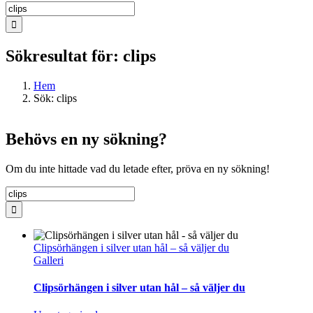
Sök
efter:
Sökresultat för: clips
Hem
Sök: clips
Behövs en ny sökning?
Om du inte hittade vad du letade efter, pröva en ny sökning!
Sök
efter:
Clipsörhängen i silver utan hål – så väljer du
Galleri
Clipsörhängen i silver utan hål – så väljer du