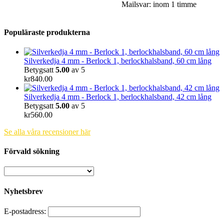
Mailsvar: inom 1 timme
Populäraste produkterna
Silverkedja 4 mm - Berlock 1, berlockhalsband, 60 cm lång
Betygsatt
5.00
av 5
kr
840.00
Silverkedja 4 mm - Berlock 1, berlockhalsband, 42 cm lång
Betygsatt
5.00
av 5
kr
560.00
Se alla våra recensioner här
Förvald sökning
Nyhetsbrev
E-postadress: