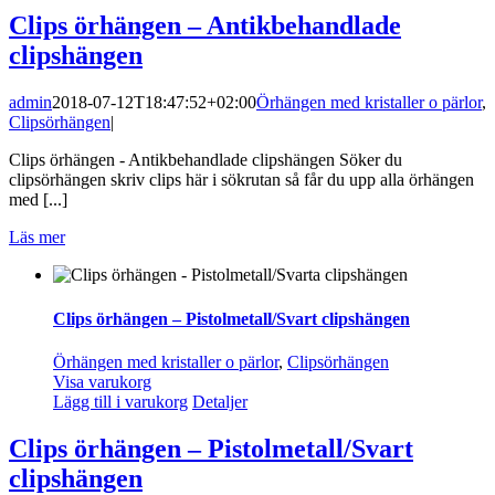
Clips örhängen – Antikbehandlade
clipshängen
admin
2018-07-12T18:47:52+02:00
Örhängen med kristaller o pärlor
,
Clipsörhängen
|
Clips örhängen - Antikbehandlade clipshängen Söker du
clipsörhängen skriv clips här i sökrutan så får du upp alla örhängen
med [...]
Läs mer
Clips örhängen – Pistolmetall/Svart clipshängen
Örhängen med kristaller o pärlor
,
Clipsörhängen
Visa varukorg
Lägg till i varukorg
Detaljer
Clips örhängen – Pistolmetall/Svart
clipshängen