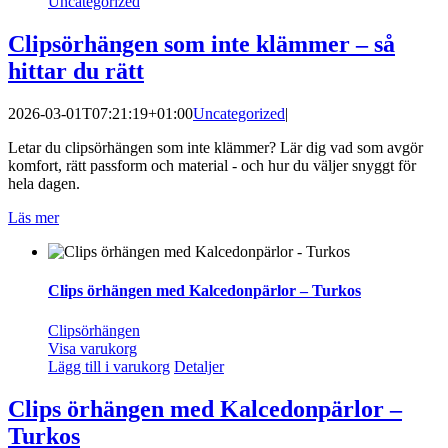
Uncategorized
Clipsörhängen som inte klämmer – så
hittar du rätt
2026-03-01T07:21:19+01:00
Uncategorized
|
Letar du clipsörhängen som inte klämmer? Lär dig vad som avgör
komfort, rätt passform och material - och hur du väljer snyggt för
hela dagen.
Läs mer
Clips örhängen med Kalcedonpärlor – Turkos
Clipsörhängen
Visa varukorg
Lägg till i varukorg
Detaljer
Clips örhängen med Kalcedonpärlor –
Turkos