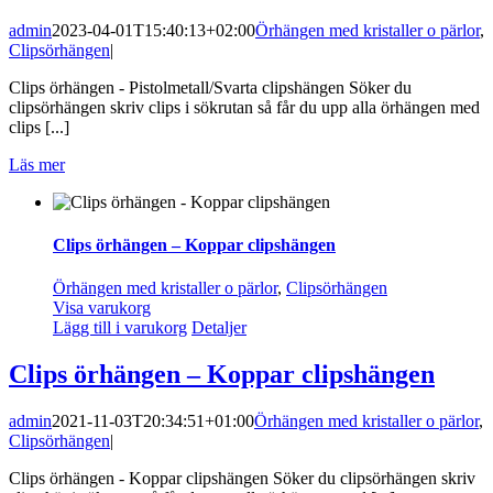
admin
2023-04-01T15:40:13+02:00
Örhängen med kristaller o pärlor
,
Clipsörhängen
|
Clips örhängen - Pistolmetall/Svarta clipshängen Söker du
clipsörhängen skriv clips i sökrutan så får du upp alla örhängen med
clips [...]
Läs mer
Clips örhängen – Koppar clipshängen
Örhängen med kristaller o pärlor
,
Clipsörhängen
Visa varukorg
Lägg till i varukorg
Detaljer
Clips örhängen – Koppar clipshängen
admin
2021-11-03T20:34:51+01:00
Örhängen med kristaller o pärlor
,
Clipsörhängen
|
Clips örhängen - Koppar clipshängen Söker du clipsörhängen skriv