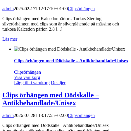
admin
2025-02-17T12:17:10+01:00
Clipsörhängen
|
Clips örhängen med Kalcedonpärlor - Turkos Sterling
silverörhängen med clips som är silverpläterade på mässing och
turkosa Kalcedon pärlor, 2,8 [...]
Läs mer
Clips örhängen med Dödskalle – Antikbehandlade/Unisex
Clipsörhängen
Visa varukorg
Lägg till i varukorg
Detaljer
Clips örhängen med Dödskalle –
Antikbehandlade/Unisex
admin
2026-07-28T13:17:55+02:00
Clipsörhängen
|
Clips örhängen med Dödskalle - Antikbehandlade/Unisex
Handgjorda antikbehandlade clips mässingsörhängen med