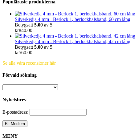
Populäraste produkterna
Silverkedja 4 mm - Berlock 1, berlockhalsband, 60 cm lång
Betygsatt
5.00
av 5
kr
840.00
Silverkedja 4 mm - Berlock 1, berlockhalsband, 42 cm lång
Betygsatt
5.00
av 5
kr
560.00
Se alla våra recensioner här
Förvald sökning
Nyhetsbrev
E-postadress:
MENY