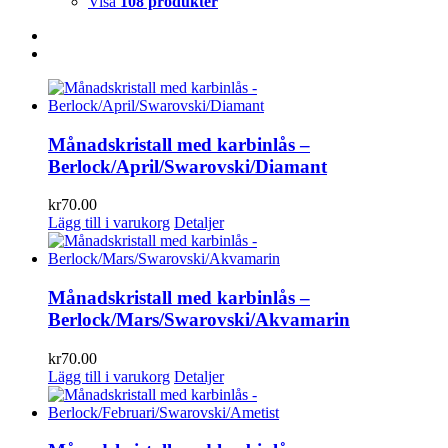
Visa
108 produkter
Månadskristall med karbinlås –
Berlock/April/Swarovski/Diamant
kr
70.00
Lägg till i varukorg
Detaljer
Månadskristall med karbinlås –
Berlock/Mars/Swarovski/Akvamarin
kr
70.00
Lägg till i varukorg
Detaljer