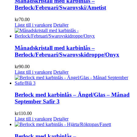
Månadskristall med karbinlås –
Berlock/Februari/Swarovski/Ametist
kr
70.00
Lägg till i varukorg
Detaljer
Månadskristall med karbinlås –
Berlock/Februari/Swarovskidroppe/Onyx
kr
90.00
Lägg till i varukorg
Detaljer
Berlock med karbinlås – Ängel/Glas – Månad
September Safir 3
kr
110.00
Lägg till i varukorg
Detaljer
Berlock med karbinlås –