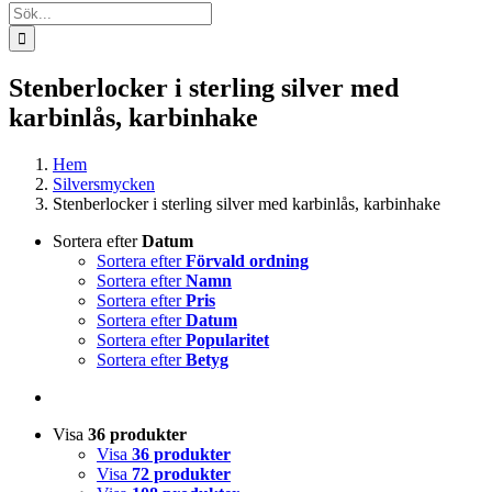
Sök
efter:
Stenberlocker i sterling silver med
karbinlås, karbinhake
Hem
Silversmycken
Stenberlocker i sterling silver med karbinlås, karbinhake
Sortera efter
Datum
Sortera efter
Förvald ordning
Sortera efter
Namn
Sortera efter
Pris
Sortera efter
Datum
Sortera efter
Popularitet
Sortera efter
Betyg
Visa
36 produkter
Visa
36 produkter
Visa
72 produkter