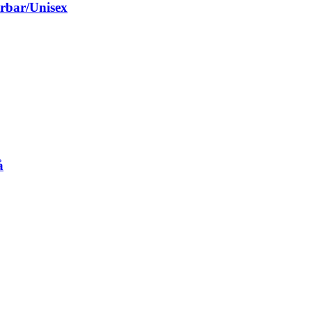
rbar/Unisex
å