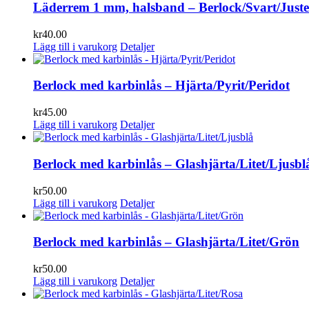
Läderrem 1 mm, halsband – Berlock/Svart/Juste
kr
40.00
Lägg till i varukorg
Detaljer
Berlock med karbinlås – Hjärta/Pyrit/Peridot
kr
45.00
Lägg till i varukorg
Detaljer
Berlock med karbinlås – Glashjärta/Litet/Ljusbl
kr
50.00
Lägg till i varukorg
Detaljer
Berlock med karbinlås – Glashjärta/Litet/Grön
kr
50.00
Lägg till i varukorg
Detaljer