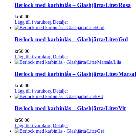
Berlock med karbinlås – Glashjärta/Litet/Rosa
kr
50.00
Lägg till i varukorg
Detaljer
Berlock med karbinlås – Glashjärta/Litet/Gul
kr
50.00
Lägg till i varukorg
Detaljer
Berlock med karbinlås – Glashjärta/Litet/Marsal
kr
50.00
Lägg till i varukorg
Detaljer
Berlock med karbinlås – Glashjärta/Litet/Vit
kr
50.00
Lägg till i varukorg
Detaljer