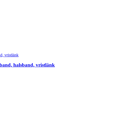
band, halsband, vristlänk