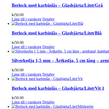
Berlock med karbinlås – Glashjärta/Litet/Grå
kr
50.00
Lägg till i varukorg
Detaljer
Berlock med karbinlås – Glashjärta/Litet/Blå
kr
50.00
Lägg till i varukorg
Detaljer
Silverkedja 1,5 mm – Ärtkedja, 5 cm lång – arm
kr
50.00
Lägg till i varukorg
Detaljer
Berlock med karbinlås – Glashjärta/Litet/Vit 1
kr
50.00
Lägg till i varukorg
Detaljer