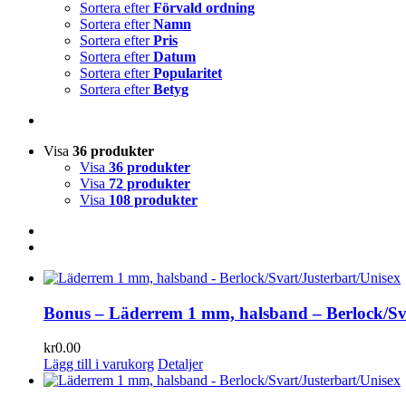
Sortera efter
Förvald ordning
Sortera efter
Namn
Sortera efter
Pris
Sortera efter
Datum
Sortera efter
Popularitet
Sortera efter
Betyg
Visa
36 produkter
Visa
36 produkter
Visa
72 produkter
Visa
108 produkter
Bonus – Läderrem 1 mm, halsband – Berlock/Sv
kr
0.00
Lägg till i varukorg
Detaljer