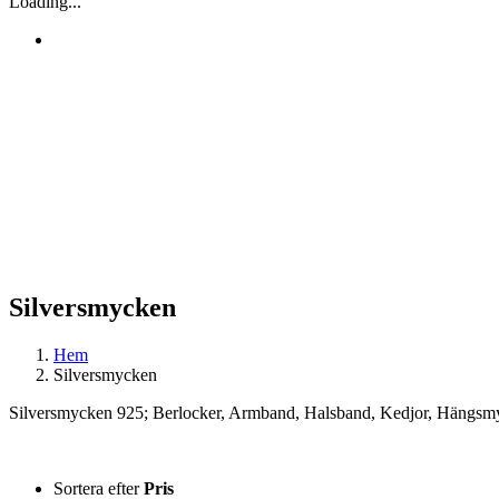
Loading...
Silversmycken
Hem
Silversmycken
Silversmycken 925; Berlocker, Armband, Halsband, Kedjor, Hängsmy
Sortera efter
Pris