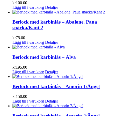
kr
100.00
Lägg till i varukorg
Detaljer
Berlock med karbinlås – Abalone, Paua
snäcka/Kant 2
kr
75.00
Lägg till i varukorg
Detaljer
Berlock med karbinlås – Älva
kr
195.00
Lägg till i varukorg
Detaljer
Berlock med karbinlås – Amorin 1/Ängel
kr
150.00
Lägg till i varukorg
Detaljer
Berlock med karbinlås – Amorin 2/Ängel