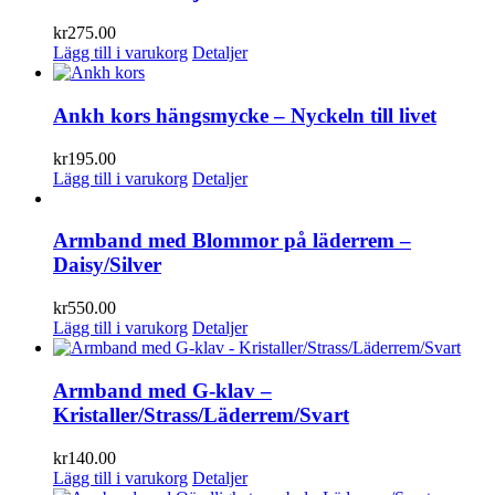
kr
275.00
Lägg till i varukorg
Detaljer
Ankh kors hängsmycke – Nyckeln till livet
kr
195.00
Lägg till i varukorg
Detaljer
Armband med Blommor på läderrem –
Daisy/Silver
kr
550.00
Lägg till i varukorg
Detaljer
Armband med G-klav –
Kristaller/Strass/Läderrem/Svart
kr
140.00
Lägg till i varukorg
Detaljer