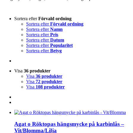
Sortera efter
Förvald ordning
Sortera efter
Förvald ordning
Sortera efter
Namn
Sortera efter
Pris
Sortera efter
Datum
Sortera efter
Popularitet
Sortera efter
Betyg
Visa
36 produkter
Visa
36 produkter
Visa
72 produkter
Visa
108 produkter
Agat o Röktopas hängsmycke på karbinlås –
Vit/Blomma/Lilja