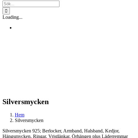
Sök
efter:
Loading...
Silversmycken
Hem
Silversmycken
Silversmycken 925; Berlocker, Armband, Halsband, Kedjor,
Hängsmycken, Ringar, Vristlänkar, Örhängen plus Läderremmar