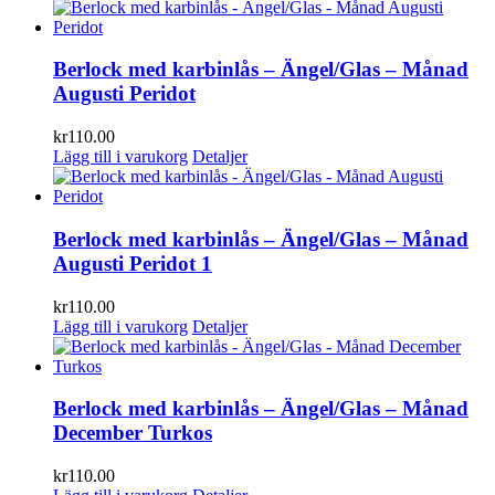
Berlock med karbinlås – Ängel/Glas – Månad
Augusti Peridot
kr
110.00
Lägg till i varukorg
Detaljer
Berlock med karbinlås – Ängel/Glas – Månad
Augusti Peridot 1
kr
110.00
Lägg till i varukorg
Detaljer
Berlock med karbinlås – Ängel/Glas – Månad
December Turkos
kr
110.00