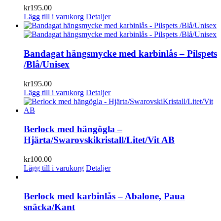
kr
195.00
Lägg till i varukorg
Detaljer
Bandagat hängsmycke med karbinlås – Pilspets
/Blå/Unisex
kr
195.00
Lägg till i varukorg
Detaljer
Berlock med hängögla –
Hjärta/Swarovskikristall/Litet/Vit AB
kr
100.00
Lägg till i varukorg
Detaljer
Berlock med karbinlås – Abalone, Paua
snäcka/Kant