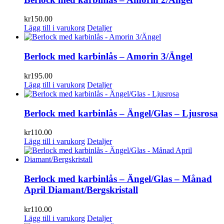
kr
150.00
Lägg till i varukorg
Detaljer
Berlock med karbinlås – Amorin 3/Ängel
kr
195.00
Lägg till i varukorg
Detaljer
Berlock med karbinlås – Ängel/Glas – Ljusrosa
kr
110.00
Lägg till i varukorg
Detaljer
Berlock med karbinlås – Ängel/Glas – Månad
April Diamant/Bergskristall
kr
110.00
Lägg till i varukorg
Detaljer