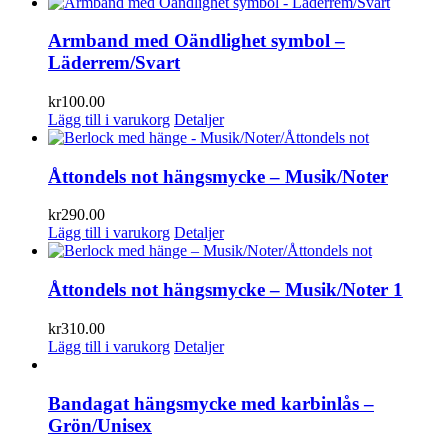
Armband med Oändlighet symbol –
Läderrem/Svart
kr
100.00
Lägg till i varukorg
Detaljer
Åttondels not hängsmycke – Musik/Noter
kr
290.00
Lägg till i varukorg
Detaljer
Åttondels not hängsmycke – Musik/Noter 1
kr
310.00
Lägg till i varukorg
Detaljer
Bandagat hängsmycke med karbinlås –
Grön/Unisex