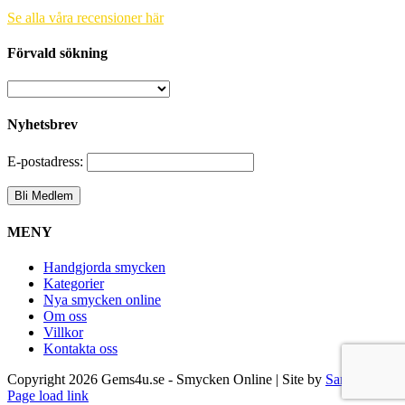
Se alla våra recensioner här
Förvald sökning
Nyhetsbrev
E-postadress:
MENY
Handgjorda smycken
Kategorier
Nya smycken online
Om oss
Villkor
Kontakta oss
Copyright
2026 Gems4u.se - Smycken Online | Site by
Samsara
Page load link