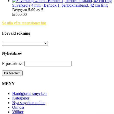
Silverkedja 4 mm - Berlock 1, berlockhalsband, 42 cm lång
Betygsatt
5.00
av 5
kr
560.00
Se alla våra recensioner här
Förvald sökning
Nyhetsbrev
E-postadress:
MENY
Handgjorda smycken
Kategorier
Nya smycken online
Om oss
Villkor