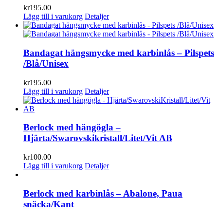
kr
195.00
Lägg till i varukorg
Detaljer
Bandagat hängsmycke med karbinlås – Pilspets
/Blå/Unisex
kr
195.00
Lägg till i varukorg
Detaljer
Berlock med hängögla –
Hjärta/Swarovskikristall/Litet/Vit AB
kr
100.00
Lägg till i varukorg
Detaljer
Berlock med karbinlås – Abalone, Paua
snäcka/Kant