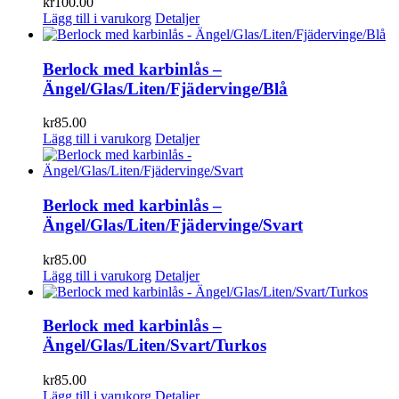
kr
100.00
Lägg till i varukorg
Detaljer
Berlock med karbinlås –
Ängel/Glas/Liten/Fjädervinge/Blå
kr
85.00
Lägg till i varukorg
Detaljer
Berlock med karbinlås –
Ängel/Glas/Liten/Fjädervinge/Svart
kr
85.00
Lägg till i varukorg
Detaljer
Berlock med karbinlås –
Ängel/Glas/Liten/Svart/Turkos
kr
85.00
Lägg till i varukorg
Detaljer