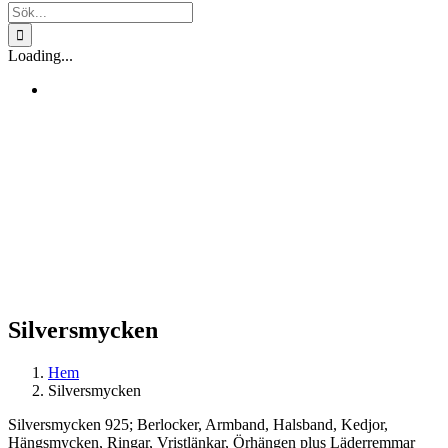
Sök
efter:
Loading...
Silversmycken
Hem
Silversmycken
Silversmycken 925; Berlocker, Armband, Halsband, Kedjor,
Hängsmycken, Ringar, Vristlänkar, Örhängen plus Läderremmar