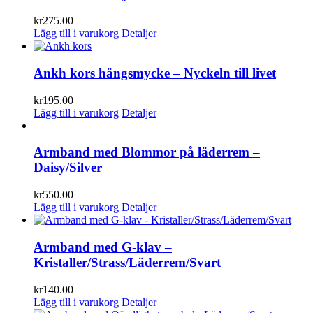
kr
275.00
Lägg till i varukorg
Detaljer
Ankh kors hängsmycke – Nyckeln till livet
kr
195.00
Lägg till i varukorg
Detaljer
Armband med Blommor på läderrem –
Daisy/Silver
kr
550.00
Lägg till i varukorg
Detaljer
Armband med G-klav –
Kristaller/Strass/Läderrem/Svart
kr
140.00
Lägg till i varukorg
Detaljer