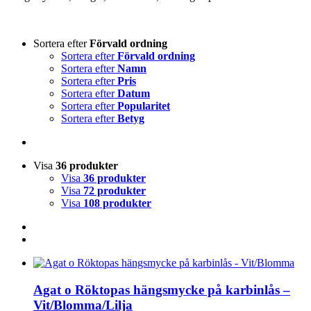
Sortera efter
Förvald ordning
Sortera efter
Förvald ordning
Sortera efter
Namn
Sortera efter
Pris
Sortera efter
Datum
Sortera efter
Popularitet
Sortera efter
Betyg
Visa
36 produkter
Visa
36 produkter
Visa
72 produkter
Visa
108 produkter
Agat o Röktopas hängsmycke på karbinlås –
Vit/Blomma/Lilja