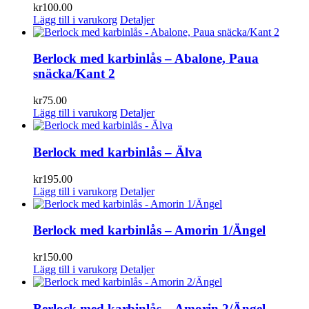
kr
100.00
Lägg till i varukorg
Detaljer
Berlock med karbinlås – Abalone, Paua
snäcka/Kant 2
kr
75.00
Lägg till i varukorg
Detaljer
Berlock med karbinlås – Älva
kr
195.00
Lägg till i varukorg
Detaljer
Berlock med karbinlås – Amorin 1/Ängel
kr
150.00
Lägg till i varukorg
Detaljer
Berlock med karbinlås – Amorin 2/Ängel