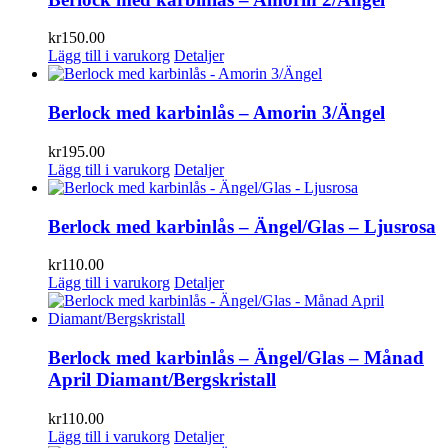
kr
150.00
Lägg till i varukorg
Detaljer
Berlock med karbinlås – Amorin 3/Ängel
kr
195.00
Lägg till i varukorg
Detaljer
Berlock med karbinlås – Ängel/Glas – Ljusrosa
kr
110.00
Lägg till i varukorg
Detaljer
Berlock med karbinlås – Ängel/Glas – Månad
April Diamant/Bergskristall
kr
110.00
Lägg till i varukorg
Detaljer