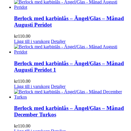
Berlock med karbinlås – Ängel/Glas – Månad
Augusti Peridot
kr
110.00
Lägg till i varukorg
Detaljer
Berlock med karbinlås – Ängel/Glas – Månad
Augusti Peridot 1
kr
110.00
Lägg till i varukorg
Detaljer
Berlock med karbinlås – Ängel/Glas – Månad
December Turkos
kr
110.00