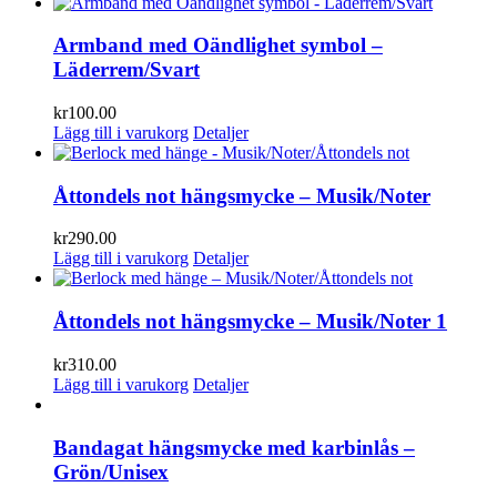
Armband med Oändlighet symbol –
Läderrem/Svart
kr
100.00
Lägg till i varukorg
Detaljer
Åttondels not hängsmycke – Musik/Noter
kr
290.00
Lägg till i varukorg
Detaljer
Åttondels not hängsmycke – Musik/Noter 1
kr
310.00
Lägg till i varukorg
Detaljer
Bandagat hängsmycke med karbinlås –
Grön/Unisex