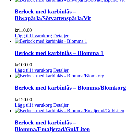
Berlock med karbinlås –
Biwapärla/Sötvattenspärla/Vit
kr
110.00
Lägg till i varukorg
Detaljer
Berlock med karbinlås – Blomma 1
kr
100.00
Lägg till i varukorg
Detaljer
Berlock med karbinlås – Blomma/Blomkorg
kr
150.00
Lägg till i varukorg
Detaljer
Berlock med karbinlås –
Blomma/Emaljerad/Gul/Liten