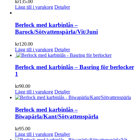
kr
135.00
Lägg till i varukorg
Detaljer
Berlock med karbinlås –
Barock/Sötvattenspärla/Vit/Juni
kr
120.00
Lägg till i varukorg
Detaljer
Berlock med karbinlås – Basring för berlocker
1
kr
90.00
Lägg till i varukorg
Detaljer
Berlock med karbinlås –
Biwapärla/Kant/Sötvattenspärla
kr
95.00
Lägg till i varukorg
Detaljer