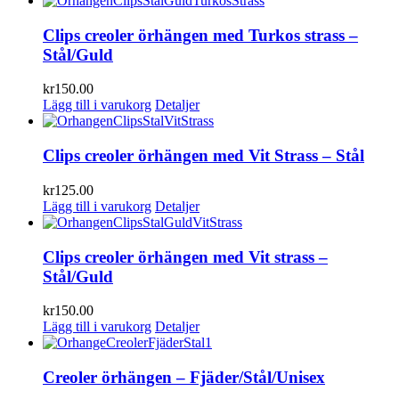
Clips creoler örhängen med Turkos strass –
Stål/Guld
kr
150.00
Lägg till i varukorg
Detaljer
Clips creoler örhängen med Vit Strass – Stål
kr
125.00
Lägg till i varukorg
Detaljer
Clips creoler örhängen med Vit strass –
Stål/Guld
kr
150.00
Lägg till i varukorg
Detaljer
Creoler örhängen – Fjäder/Stål/Unisex