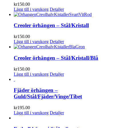
kr
150.00
Lägg till i varukorg
Detaljer
Creoler örhängen – Stål/Kristall
kr
150.00
Lägg till i varukorg
Detaljer
Creoler örhängen – Stål/Kristall/Blå
kr
150.00
Lägg till i varukorg
Detaljer
Fjäder örhängen –
Guld/Stål/Fjäder/Vinge/Tibet
kr
195.00
Lägg till i varukorg
Detaljer