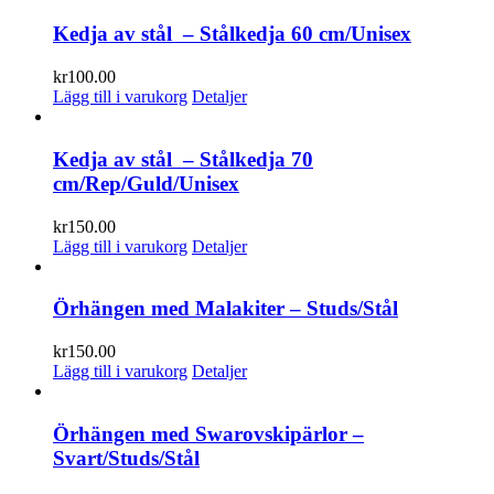
Kedja av stål – Stålkedja 60 cm/Unisex
kr
100.00
Lägg till i varukorg
Detaljer
Kedja av stål – Stålkedja 70
cm/Rep/Guld/Unisex
kr
150.00
Lägg till i varukorg
Detaljer
Örhängen med Malakiter – Studs/Stål
kr
150.00
Lägg till i varukorg
Detaljer
Örhängen med Swarovskipärlor –
Svart/Studs/Stål