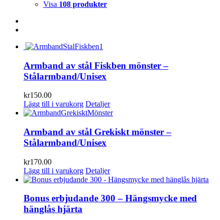
Visa
108 produkter
Armband av stål Fiskben mönster –
Stålarmband/Unisex
kr
150.00
Lägg till i varukorg
Detaljer
Armband av stål Grekiskt mönster –
Stålarmband/Unisex
kr
170.00
Lägg till i varukorg
Detaljer
Bonus erbjudande 300 – Hängsmycke med
hänglås hjärta