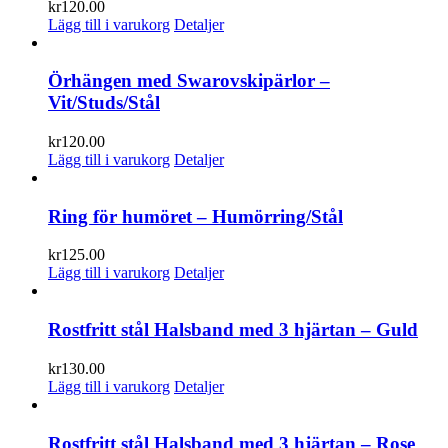
kr
120.00
Lägg till i varukorg
Detaljer
Örhängen med Swarovskipärlor –
Vit/Studs/Stål
kr
120.00
Lägg till i varukorg
Detaljer
Ring för humöret – Humörring/Stål
kr
125.00
Lägg till i varukorg
Detaljer
Rostfritt stål Halsband med 3 hjärtan – Guld
kr
130.00
Lägg till i varukorg
Detaljer
Rostfritt stål Halsband med 3 hjärtan – Rose