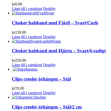
kr
0.00
Lägg till i varukorg
Detaljer
Choker halsband med Fjäril – Svart/Curb
kr
150.00
Lägg till i varukorg
Detaljer
Choker halsband med Hjärta – Svart/4-radigt
kr
250.00
Lägg till i varukorg
Detaljer
Clips creoler örhängen – Stål
kr
70.00
Lägg till i varukorg
Detaljer
Clips creoler örhängen – Stål/2 cm