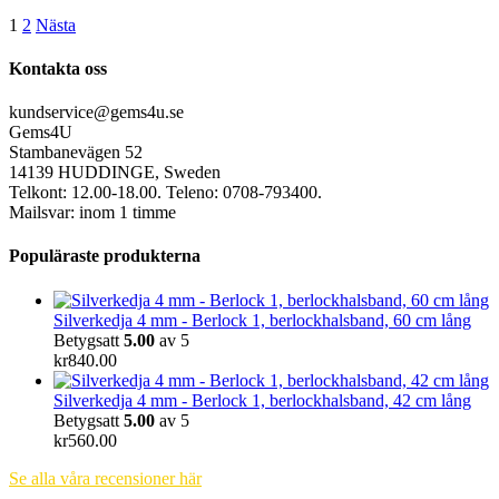
1
2
Nästa
Kontakta oss
kundservice@gems4u.se
Gems4U
Stambanevägen 52
14139 HUDDINGE, Sweden
Telkont: 12.00-18.00. Teleno: 0708-793400.
Mailsvar: inom 1 timme
Populäraste produkterna
Silverkedja 4 mm - Berlock 1, berlockhalsband, 60 cm lång
Betygsatt
5.00
av 5
kr
840.00
Silverkedja 4 mm - Berlock 1, berlockhalsband, 42 cm lång
Betygsatt
5.00
av 5
kr
560.00
Se alla våra recensioner här