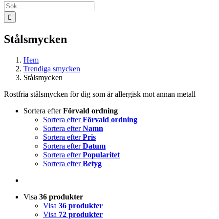
Sök
efter:
Stålsmycken
Hem
Trendiga smycken
Stålsmycken
Rostfria stålsmycken för dig som är allergisk mot annan metall
Sortera efter
Förvald ordning
Sortera efter
Förvald ordning
Sortera efter
Namn
Sortera efter
Pris
Sortera efter
Datum
Sortera efter
Popularitet
Sortera efter
Betyg
Visa
36 produkter
Visa
36 produkter
Visa
72 produkter