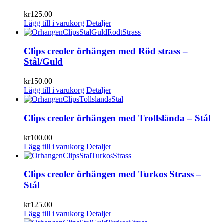
kr
125.00
Lägg till i varukorg
Detaljer
Clips creoler örhängen med Röd strass –
Stål/Guld
kr
150.00
Lägg till i varukorg
Detaljer
Clips creoler örhängen med Trollslända – Stål
kr
100.00
Lägg till i varukorg
Detaljer
Clips creoler örhängen med Turkos Strass –
Stål
kr
125.00
Lägg till i varukorg
Detaljer