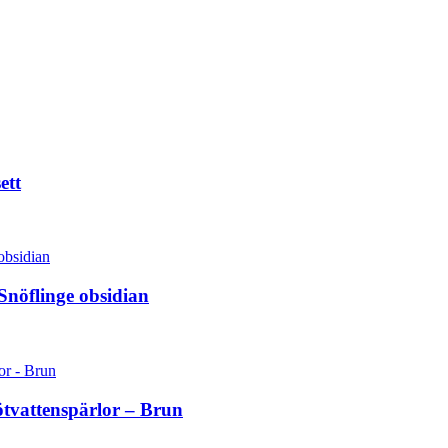
ett
Snöflinge obsidian
tvattenspärlor – Brun