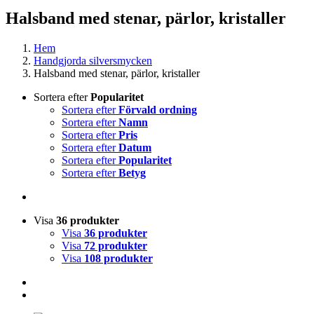
Halsband med stenar, pärlor, kristaller
Hem
Handgjorda silversmycken
Halsband med stenar, pärlor, kristaller
Sortera efter
Popularitet
Sortera efter
Förvald ordning
Sortera efter
Namn
Sortera efter
Pris
Sortera efter
Datum
Sortera efter
Popularitet
Sortera efter
Betyg
Visa
36 produkter
Visa
36 produkter
Visa
72 produkter
Visa
108 produkter