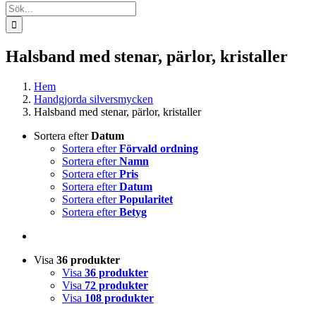
Sök
efter:
Halsband med stenar, pärlor, kristaller
Hem
Handgjorda silversmycken
Halsband med stenar, pärlor, kristaller
Sortera efter
Datum
Sortera efter
Förvald ordning
Sortera efter
Namn
Sortera efter
Pris
Sortera efter
Datum
Sortera efter
Popularitet
Sortera efter
Betyg
Visa
36 produkter
Visa
36 produkter
Visa
72 produkter
Visa
108 produkter