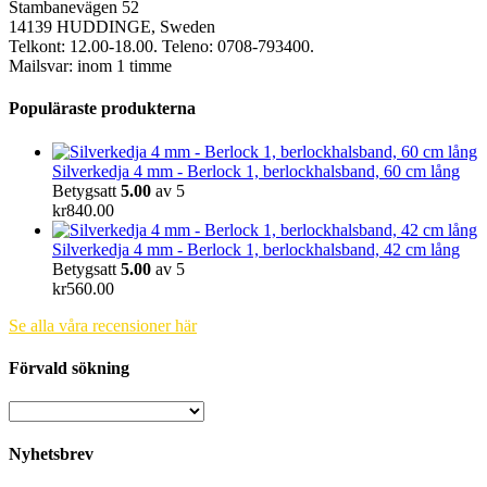
Stambanevägen 52
14139 HUDDINGE, Sweden
Telkont: 12.00-18.00. Teleno: 0708-793400.
Mailsvar: inom 1 timme
Populäraste produkterna
Silverkedja 4 mm - Berlock 1, berlockhalsband, 60 cm lång
Betygsatt
5.00
av 5
kr
840.00
Silverkedja 4 mm - Berlock 1, berlockhalsband, 42 cm lång
Betygsatt
5.00
av 5
kr
560.00
Se alla våra recensioner här
Förvald sökning
Nyhetsbrev