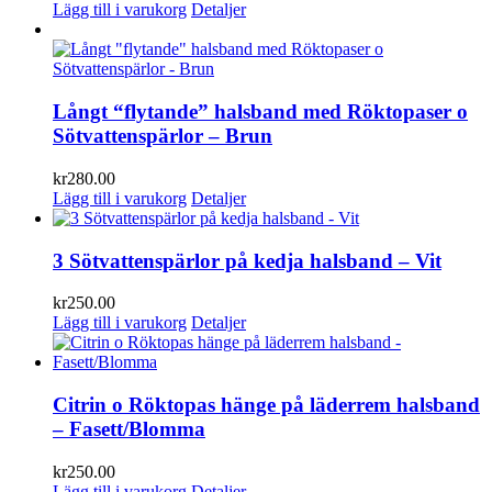
Lägg till i varukorg
Detaljer
Långt “flytande” halsband med Röktopaser o
Sötvattenspärlor – Brun
kr
280.00
Lägg till i varukorg
Detaljer
3 Sötvattenspärlor på kedja halsband – Vit
kr
250.00
Lägg till i varukorg
Detaljer
Citrin o Röktopas hänge på läderrem halsband
– Fasett/Blomma
kr
250.00
Lägg till i varukorg
Detaljer