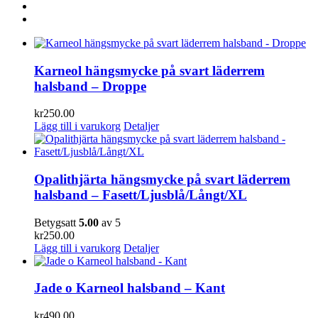
Karneol hängsmycke på svart läderrem
halsband – Droppe
kr
250.00
Lägg till i varukorg
Detaljer
Opalithjärta hängsmycke på svart läderrem
halsband – Fasett/Ljusblå/Långt/XL
Betygsatt
5.00
av 5
kr
250.00
Lägg till i varukorg
Detaljer
Jade o Karneol halsband – Kant
kr
490.00