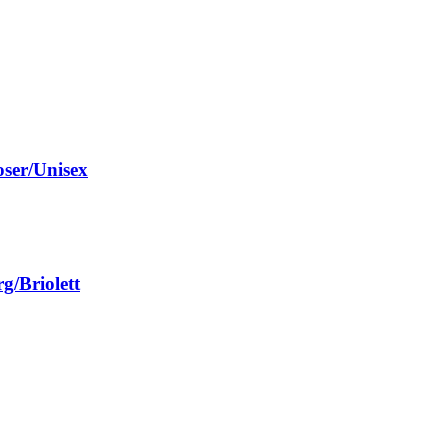
ser/Unisex
g/Briolett