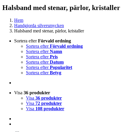
Halsband med stenar, pärlor, kristaller
Hem
Handgjorda silversmycken
Halsband med stenar, pärlor, kristaller
Sortera efter
Förvald ordning
Sortera efter
Förvald ordning
Sortera efter
Namn
Sortera efter
Pris
Sortera efter
Datum
Sortera efter
Popularitet
Sortera efter
Betyg
Visa
36 produkter
Visa
36 produkter
Visa
72 produkter
Visa
108 produkter