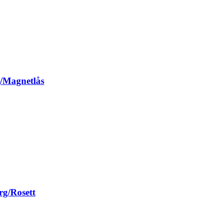
g/Magnetlås
rg/Rosett