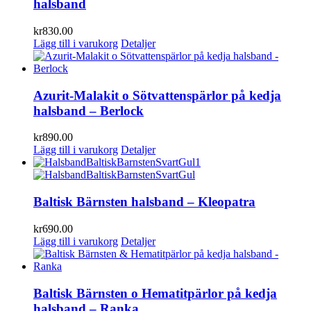
halsband
kr
830.00
Lägg till i varukorg
Detaljer
Azurit-Malakit o Sötvattenspärlor på kedja
halsband – Berlock
kr
890.00
Lägg till i varukorg
Detaljer
Baltisk Bärnsten halsband – Kleopatra
kr
690.00
Lägg till i varukorg
Detaljer
Baltisk Bärnsten o Hematitpärlor på kedja
halsband – Ranka