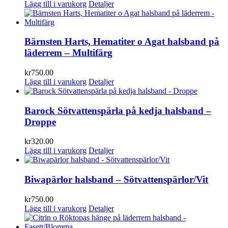
Lägg till i varukorg
Detaljer
Bärnsten Harts, Hematiter o Agat halsband på
läderrem – Multifärg
kr
750.00
Lägg till i varukorg
Detaljer
Barock Sötvattenspärla på kedja halsband –
Droppe
kr
320.00
Lägg till i varukorg
Detaljer
Biwapärlor halsband – Sötvattenspärlor/Vit
kr
750.00
Lägg till i varukorg
Detaljer