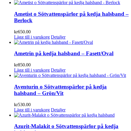
Ametist o Sötvattenspärlor på kedja halsband –
Berlock
kr
650.00
Lägg till i varukorg
Detaljer
Ametrin på kedja halsband – Fasett/Oval
kr
850.00
Lägg till i varukorg
Detaljer
Aventurin o Sötvattenspärlor på kedja
halsband – Grön/Vit
kr
530.00
Lägg till i varukorg
Detaljer
Azurit-Malakit o Sötvattenspärlor på kedja