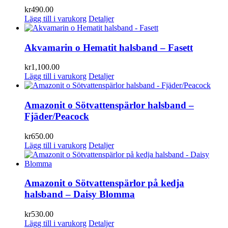
kr
490.00
Lägg till i varukorg
Detaljer
Akvamarin o Hematit halsband – Fasett
kr
1,100.00
Lägg till i varukorg
Detaljer
Amazonit o Sötvattenspärlor halsband –
Fjäder/Peacock
kr
650.00
Lägg till i varukorg
Detaljer
Amazonit o Sötvattenspärlor på kedja
halsband – Daisy Blomma
kr
530.00
Lägg till i varukorg
Detaljer