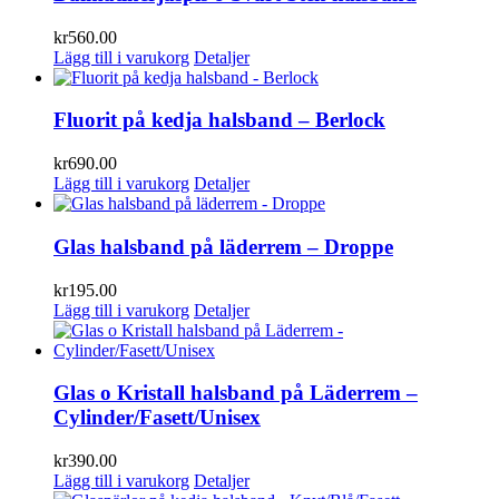
kr
560.00
Lägg till i varukorg
Detaljer
Fluorit på kedja halsband – Berlock
kr
690.00
Lägg till i varukorg
Detaljer
Glas halsband på läderrem – Droppe
kr
195.00
Lägg till i varukorg
Detaljer
Glas o Kristall halsband på Läderrem –
Cylinder/Fasett/Unisex
kr
390.00
Lägg till i varukorg
Detaljer