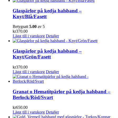
Glaspärlor på kedja halsband –
Knyt/Blå/Fasett
Betygsatt
5.00
av 5
kr
370.00
Lägg till i varukorg
Detaljer
Glaspärlor på kedja halsband –
Knyt/Grön/Fasett
kr
370.00
Lägg till i varukorg
Detaljer
Granat o Hematitpärlor på kedja halsband –
Berlock/Röd/Svart
kr
650.00
Lägg till i varukorg
Detaljer