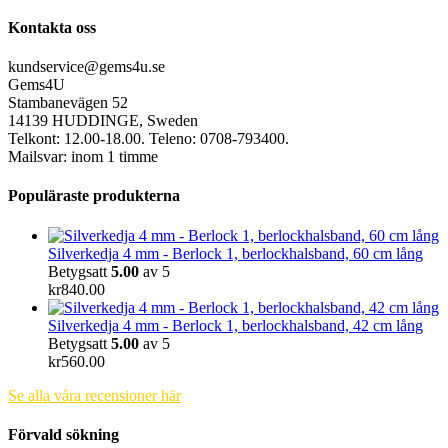
Kontakta oss
kundservice@gems4u.se
Gems4U
Stambanevägen 52
14139 HUDDINGE, Sweden
Telkont: 12.00-18.00. Teleno: 0708-793400.
Mailsvar: inom 1 timme
Populäraste produkterna
Silverkedja 4 mm - Berlock 1, berlockhalsband, 60 cm lång
Betygsatt
5.00
av 5
kr
840.00
Silverkedja 4 mm - Berlock 1, berlockhalsband, 42 cm lång
Betygsatt
5.00
av 5
kr
560.00
Se alla våra recensioner här
Förvald sökning