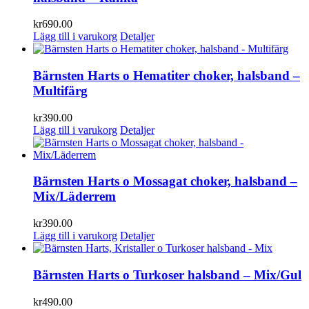
kr
690.00
Lägg till i varukorg
Detaljer
Bärnsten Harts o Hematiter choker, halsband –
Multifärg
kr
390.00
Lägg till i varukorg
Detaljer
Bärnsten Harts o Mossagat choker, halsband –
Mix/Läderrem
kr
390.00
Lägg till i varukorg
Detaljer
Bärnsten Harts o Turkoser halsband – Mix/Gul
kr
490.00