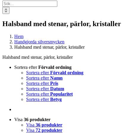
Sök
efter:
Halsband med stenar, pärlor, kristaller
Hem
Handgjorda silversmycken
Halsband med stenar, pärlor, kristaller
Halsband med stenar, pärlor, kristaller
Sortera efter
Förvald ordning
Sortera efter
Förvald ordning
Sortera efter
Namn
Sortera efter
Pris
Sortera efter
Datum
Sortera efter
Popularitet
Sortera efter
Betyg
Visa
36 produkter
Visa
36 produkter
Visa
72 produkter