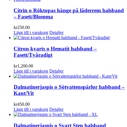
Citrin o Röktopas hänge på läderrem halsband
– Fasett/Blomma
kr
250.00
Lägg till i varukorg
Detaljer
Citron kvarts o Hematit halsband –
Fasett/Tvåradigt
kr
1,200.00
Lägg till i varukorg
Detaljer
Dalmatinerjaspis o Sötvattenspärlor halsband –
Kant/Vit
kr
450.00
Lägg till i varukorg
Detaljer
Dalmatinerjaspis o Svart Sten halsband