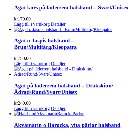
Agat kors på läderrem halsband – Svart/Unisex
kr
170.00
Lägg till i varukorg
Detaljer
Agat o Jaspis halsband –
Brun/Multifärg/Kleopatra
kr
750.00
Lägg till i varukorg
Detaljer
Agat på läderrem halsband – Drakskinn/
Ådrad/Rund/Svart/Unisex
kr
240.00
Lägg till i varukorg
Detaljer
Akvamarin o Barocka, vita pärlor halsband