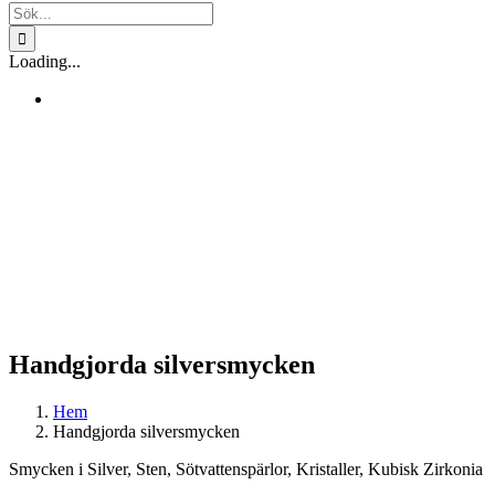
Sök
efter:
Loading...
Handgjorda silversmycken
Hem
Handgjorda silversmycken
Smycken i Silver, Sten, Sötvattenspärlor, Kristaller, Kubisk Zirkonia