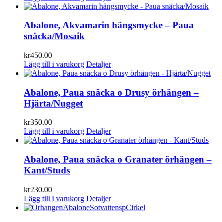
Abalone, Akvamarin hängsmycke – Paua
snäcka/Mosaik
kr
450.00
Lägg till i varukorg
Detaljer
Abalone, Paua snäcka o Drusy örhängen –
Hjärta/Nugget
kr
350.00
Lägg till i varukorg
Detaljer
Abalone, Paua snäcka o Granater örhängen –
Kant/Studs
kr
230.00
Lägg till i varukorg
Detaljer