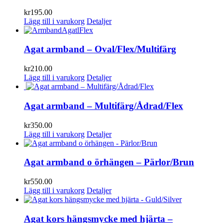
kr
195.00
Lägg till i varukorg
Detaljer
Agat armband – Oval/Flex/Multifärg
kr
210.00
Lägg till i varukorg
Detaljer
Agat armband – Multifärg/Ådrad/Flex
kr
350.00
Lägg till i varukorg
Detaljer
Agat armband o örhängen – Pärlor/Brun
kr
550.00
Lägg till i varukorg
Detaljer
Agat kors hängsmycke med hjärta –