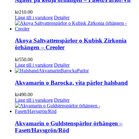
kr
210.00
Lägg till i varukorg
Detaljer
Akoya Saltvattenspärlor o Kubisk Zirkonia
örhängen – Creoler
kr
550.00
Lägg till i varukorg
Detaljer
Akvamarin o Barocka, vita pärlor halsband
kr
490.00
Lägg till i varukorg
Detaljer
Akvamarin o Guldstenspärlor örhängen –
Fasett/Havsgrön/Röd