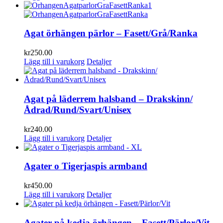
Agat örhängen pärlor – Fasett/Grå/Ranka
kr
250.00
Lägg till i varukorg
Detaljer
Agat på läderrem halsband – Drakskinn/
Ådrad/Rund/Svart/Unisex
kr
240.00
Lägg till i varukorg
Detaljer
Agater o Tigerjaspis armband
kr
450.00
Lägg till i varukorg
Detaljer
Agater på kedja örhängen – Fasett/Pärlor/Vit