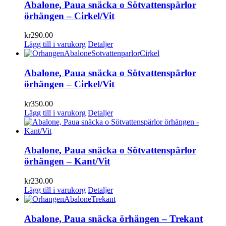
Abalone, Paua snäcka o Sötvattenspärlor
örhängen – Cirkel/Vit
kr
290.00
Lägg till i varukorg
Detaljer
Abalone, Paua snäcka o Sötvattenspärlor
örhängen – Cirkel/Vit
kr
350.00
Lägg till i varukorg
Detaljer
Abalone, Paua snäcka o Sötvattenspärlor
örhängen – Kant/Vit
kr
230.00
Lägg till i varukorg
Detaljer
Abalone, Paua snäcka örhängen – Trekant