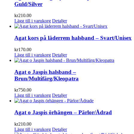
Guld/Silver
kr
210.00
Lägg till i varukorg
Detaljer
Agat kors på läderrem halsband – Svart/Unisex
kr
170.00
Lägg till i varukorg
Detaljer
Agat o Jaspis halsband –
Brun/Multifärg/Kleopatra
kr
750.00
Lägg till i varukorg
Detaljer
Agat o Jaspis örhängen – Pärlor/Ådrad
kr
210.00
Lägg till i varukorg
Detaljer