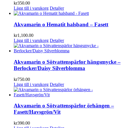
kr
350.00
Lägg till i varukorg
Detaljer
Akvamarin o Hematit halsband – Fasett
kr
1,100.00
Lägg till i varukorg
Detaljer
Akvamarin o Sötvattenspärlor hängsmycke –
Berlocker/Daisy Silverblomma
kr
750.00
Lägg till i varukorg
Detaljer
Akvamarin o Sötvattenspärlor örhängen –
Fasett/Havsgrön/Vit
kr
390.00