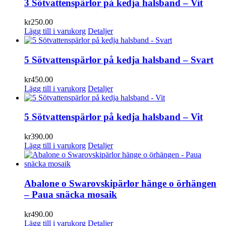
3 Sötvattenspärlor på kedja halsband – Vit
kr
250.00
Lägg till i varukorg
Detaljer
5 Sötvattenspärlor på kedja halsband – Svart
kr
450.00
Lägg till i varukorg
Detaljer
5 Sötvattenspärlor på kedja halsband – Vit
kr
390.00
Lägg till i varukorg
Detaljer
Abalone o Swarovskipärlor hänge o örhängen
– Paua snäcka mosaik
kr
490.00
Lägg till i varukorg
Detaljer