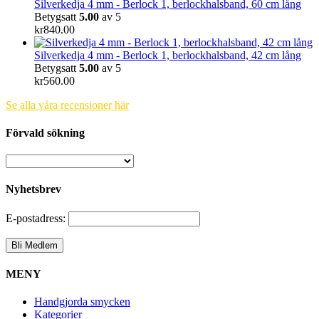
Silverkedja 4 mm - Berlock 1, berlockhalsband, 60 cm lång
Betygsatt
5.00
av 5
kr
840.00
Silverkedja 4 mm - Berlock 1, berlockhalsband, 42 cm lång
Betygsatt
5.00
av 5
kr
560.00
Se alla våra recensioner här
Förvald sökning
Nyhetsbrev
E-postadress:
MENY
Handgjorda smycken
Kategorier