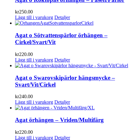
kr
250.00
Lägg till i varukorg
Detaljer
Agat o Sötvattenspärlor örhängen –
Cirkel/Svart/Vit
kr
220.00
Lägg till i varukorg
Detaljer
Agat o Swarovskipärlor hängsmycke –
Svart/Vit/Cirkel
kr
240.00
Lägg till i varukorg
Detaljer
Agat örhängen – Vriden/Multifärg
kr
220.00
Lägg till i varukorg
Detaljer