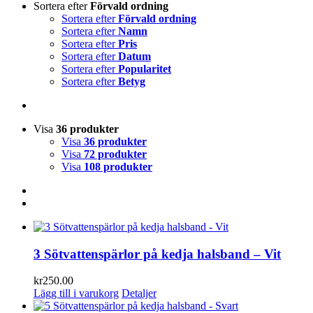
Sortera efter
Förvald ordning
Sortera efter
Förvald ordning
Sortera efter
Namn
Sortera efter
Pris
Sortera efter
Datum
Sortera efter
Popularitet
Sortera efter
Betyg
Visa
36 produkter
Visa
36 produkter
Visa
72 produkter
Visa
108 produkter
3 Sötvattenspärlor på kedja halsband – Vit
kr
250.00
Lägg till i varukorg
Detaljer