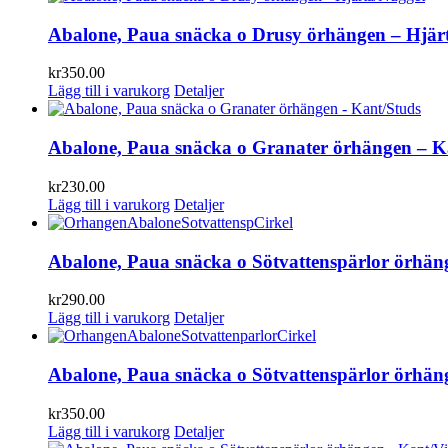
Abalone, Paua snäcka o Drusy örhängen – Hjär
kr
350.00
Lägg till i varukorg
Detaljer
Abalone, Paua snäcka o Granater örhängen – K
kr
230.00
Lägg till i varukorg
Detaljer
Abalone, Paua snäcka o Sötvattenspärlor örhäng
kr
290.00
Lägg till i varukorg
Detaljer
Abalone, Paua snäcka o Sötvattenspärlor örhäng
kr
350.00
Lägg till i varukorg
Detaljer