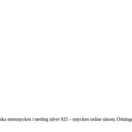
ika stensmycken i sterling silver 925 – smycken online såsom; Örhä