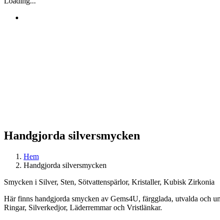
Loading...
Handgjorda silversmycken
Hem
Handgjorda silversmycken
Smycken i Silver, Sten, Sötvattenspärlor, Kristaller, Kubisk Zirkonia
Här finns handgjorda smycken av Gems4U, färgglada, utvalda och un
Ringar, Silverkedjor, Läderremmar och Vristlänkar.