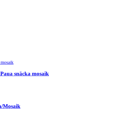
 Paua snäcka mosaik
a/Mosaik