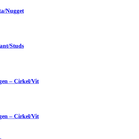
ta/Nugget
ant/Studs
en – Cirkel/Vit
en – Cirkel/Vit