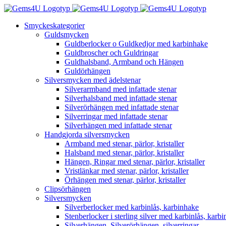
Fortsätt
till
Smyckeskategorier
innehållet
Guldsmycken
Guldberlocker o Guldkedjor med karbinhake
Guldbroscher och Guldringar
Guldhalsband, Armband och Hängen
Guldörhängen
Silversmycken med ädelstenar
Silverarmband med infattade stenar
Silverhalsband med infattade stenar
Silverörhängen med infattade stenar
Silverringar med infattade stenar
Silverhängen med infattade stenar
Handgjorda silversmycken
Armband med stenar, pärlor, kristaller
Halsband med stenar, pärlor, kristaller
Hängen, Ringar med stenar, pärlor, kristaller
Vristlänkar med stenar, pärlor, kristaller
Örhängen med stenar, pärlor, kristaller
Clipsörhängen
Silversmycken
Silverberlocker med karbinlås, karbinhake
Stenberlocker i sterling silver med karbinlås, karb
Silverhängen, Silverörhängen, silverringar