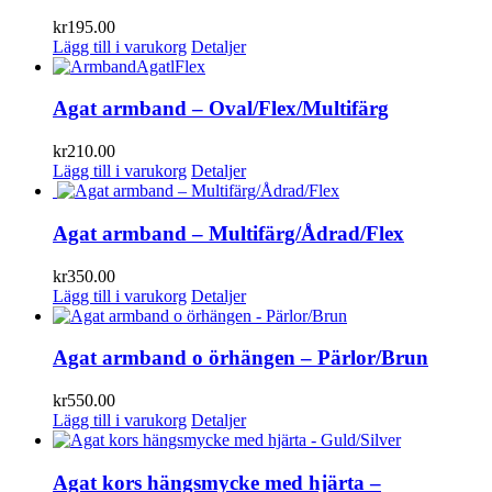
kr
195.00
Lägg till i varukorg
Detaljer
Agat armband – Oval/Flex/Multifärg
kr
210.00
Lägg till i varukorg
Detaljer
Agat armband – Multifärg/Ådrad/Flex
kr
350.00
Lägg till i varukorg
Detaljer
Agat armband o örhängen – Pärlor/Brun
kr
550.00
Lägg till i varukorg
Detaljer
Agat kors hängsmycke med hjärta –