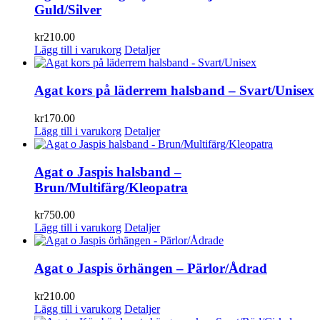
Guld/Silver
kr
210.00
Lägg till i varukorg
Detaljer
Agat kors på läderrem halsband – Svart/Unisex
kr
170.00
Lägg till i varukorg
Detaljer
Agat o Jaspis halsband –
Brun/Multifärg/Kleopatra
kr
750.00
Lägg till i varukorg
Detaljer
Agat o Jaspis örhängen – Pärlor/Ådrad
kr
210.00
Lägg till i varukorg
Detaljer