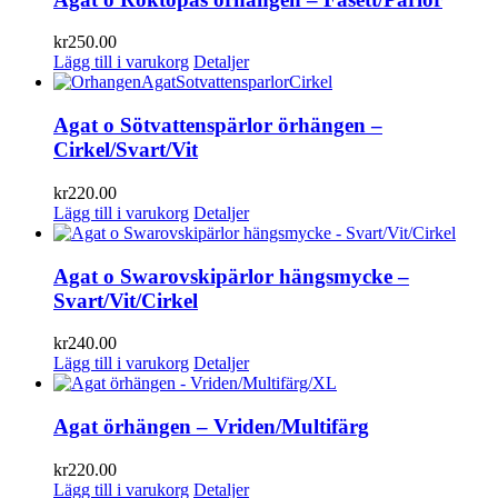
kr
250.00
Lägg till i varukorg
Detaljer
Agat o Sötvattenspärlor örhängen –
Cirkel/Svart/Vit
kr
220.00
Lägg till i varukorg
Detaljer
Agat o Swarovskipärlor hängsmycke –
Svart/Vit/Cirkel
kr
240.00
Lägg till i varukorg
Detaljer
Agat örhängen – Vriden/Multifärg
kr
220.00
Lägg till i varukorg
Detaljer