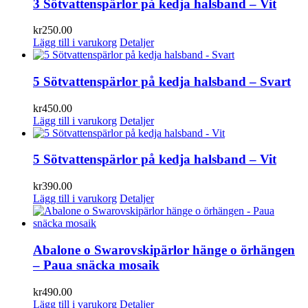
3 Sötvattenspärlor på kedja halsband – Vit
kr
250.00
Lägg till i varukorg
Detaljer
5 Sötvattenspärlor på kedja halsband – Svart
kr
450.00
Lägg till i varukorg
Detaljer
5 Sötvattenspärlor på kedja halsband – Vit
kr
390.00
Lägg till i varukorg
Detaljer
Abalone o Swarovskipärlor hänge o örhängen
– Paua snäcka mosaik
kr
490.00
Lägg till i varukorg
Detaljer