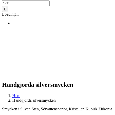
Sök
efter:
Loading...
Handgjorda silversmycken
Hem
Handgjorda silversmycken
Smycken i Silver, Sten, Sötvattenspärlor, Kristaller, Kubisk Zirkonia