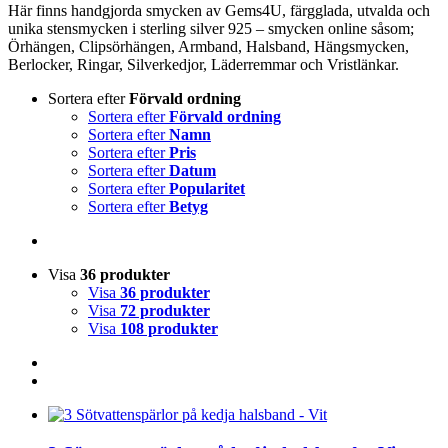
Här finns handgjorda smycken av Gems4U, färgglada, utvalda och
unika stensmycken i sterling silver 925 – smycken online såsom;
Örhängen, Clipsörhängen, Armband, Halsband, Hängsmycken,
Berlocker, Ringar, Silverkedjor, Läderremmar och Vristlänkar.
Sortera efter
Förvald ordning
Sortera efter
Förvald ordning
Sortera efter
Namn
Sortera efter
Pris
Sortera efter
Datum
Sortera efter
Popularitet
Sortera efter
Betyg
Visa
36 produkter
Visa
36 produkter
Visa
72 produkter
Visa
108 produkter