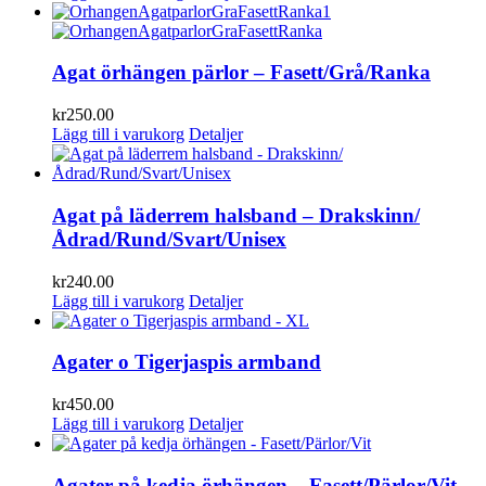
Agat örhängen pärlor – Fasett/Grå/Ranka
kr
250.00
Lägg till i varukorg
Detaljer
Agat på läderrem halsband – Drakskinn/
Ådrad/Rund/Svart/Unisex
kr
240.00
Lägg till i varukorg
Detaljer
Agater o Tigerjaspis armband
kr
450.00
Lägg till i varukorg
Detaljer
Agater på kedja örhängen – Fasett/Pärlor/Vit