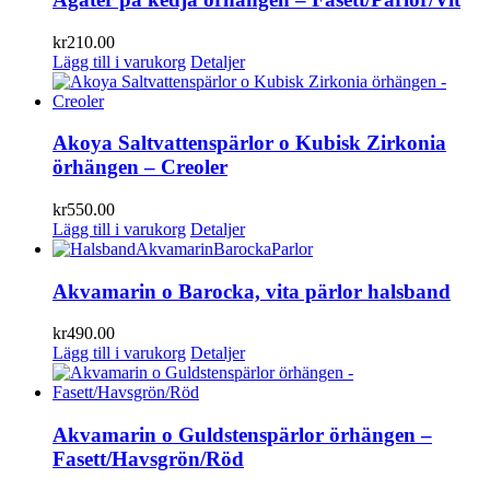
kr
210.00
Lägg till i varukorg
Detaljer
Akoya Saltvattenspärlor o Kubisk Zirkonia
örhängen – Creoler
kr
550.00
Lägg till i varukorg
Detaljer
Akvamarin o Barocka, vita pärlor halsband
kr
490.00
Lägg till i varukorg
Detaljer
Akvamarin o Guldstenspärlor örhängen –
Fasett/Havsgrön/Röd