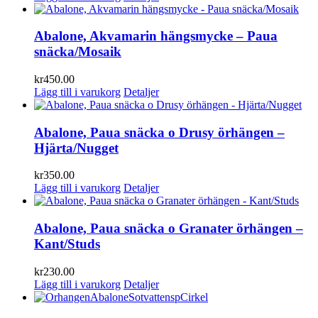
Abalone, Akvamarin hängsmycke – Paua
snäcka/Mosaik
kr
450.00
Lägg till i varukorg
Detaljer
Abalone, Paua snäcka o Drusy örhängen –
Hjärta/Nugget
kr
350.00
Lägg till i varukorg
Detaljer
Abalone, Paua snäcka o Granater örhängen –
Kant/Studs
kr
230.00
Lägg till i varukorg
Detaljer