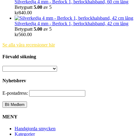
Silverkedja 4 mm - Berlock 1, berlockhalsband, 60 cm lång
Betygsatt
5.00
av 5
kr
840.00
Silverkedja 4 mm - Berlock 1, berlockhalsband, 42 cm lång
Betygsatt
5.00
av 5
kr
560.00
Se alla våra recensioner här
Förvald sökning
Nyhetsbrev
E-postadress:
MENY
Handgjorda smycken
Kategorier