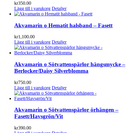
kr
350.00
Lägg till i varukorg
Detaljer
Akvamarin o Hematit halsband – Fasett
kr
1,100.00
Lägg till i varukorg
Detaljer
Akvamarin o Sötvattenspärlor hängsmycke –
Berlocker/Daisy Silverblomma
kr
750.00
Lägg till i varukorg
Detaljer
Akvamarin o Sötvattenspärlor örhängen –
Fasett/Havsgrön/Vit
kr
390.00