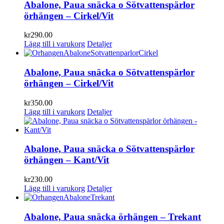
Abalone, Paua snäcka o Sötvattenspärlor
örhängen – Cirkel/Vit
kr
290.00
Lägg till i varukorg
Detaljer
Abalone, Paua snäcka o Sötvattenspärlor
örhängen – Cirkel/Vit
kr
350.00
Lägg till i varukorg
Detaljer
Abalone, Paua snäcka o Sötvattenspärlor
örhängen – Kant/Vit
kr
230.00
Lägg till i varukorg
Detaljer
Abalone, Paua snäcka örhängen – Trekant