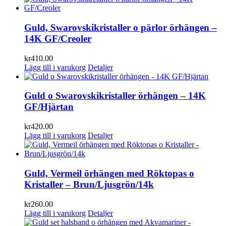
Guld, Swarovskikristaller o pärlor örhängen –
14K GF/Creoler
kr
410.00
Lägg till i varukorg
Detaljer
Guld o Swarovskikristaller örhängen – 14K
GF/Hjärtan
kr
420.00
Lägg till i varukorg
Detaljer
Guld, Vermeil örhängen med Röktopas o
Kristaller – Brun/Ljusgrön/14k
kr
260.00
Lägg till i varukorg
Detaljer