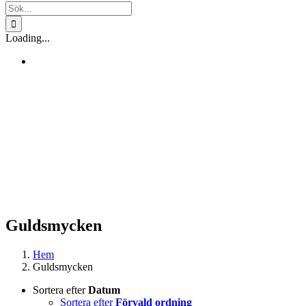
Sök
efter:
Loading...
Guldsmycken
Hem
Guldsmycken
Sortera efter
Datum
Sortera efter
Förvald ordning