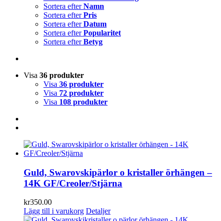
Sortera efter
Namn
Sortera efter
Pris
Sortera efter
Datum
Sortera efter
Popularitet
Sortera efter
Betyg
Visa
36 produkter
Visa
36 produkter
Visa
72 produkter
Visa
108 produkter
Guld, Swarovskipärlor o kristaller örhängen –
14K GF/Creoler/Stjärna
kr
350.00
Lägg till i varukorg
Detaljer