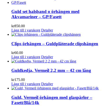
Guld set halsband o örhängen med
Akvamariner – GP/Fasett
kr
850.00
Lägg till i varukorg
Detaljer
Clips örhängen – Guldpläterade clipshängen
kr
60.00
Lägg till i varukorg
Detaljer
Guldkedja, Vermeil 2,2 mm – 42 cm lång
kr
175.00
Lägg till i varukorg
Detaljer
Guld, Vermeil örhängen med glaspärlor –
Fasett/Blå/14k