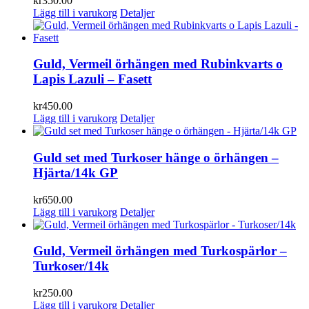
kr
350.00
Lägg till i varukorg
Detaljer
Guld, Vermeil örhängen med Rubinkvarts o
Lapis Lazuli – Fasett
kr
450.00
Lägg till i varukorg
Detaljer
Guld set med Turkoser hänge o örhängen –
Hjärta/14k GP
kr
650.00
Lägg till i varukorg
Detaljer
Guld, Vermeil örhängen med Turkospärlor –
Turkoser/14k
kr
250.00
Lägg till i varukorg
Detaljer