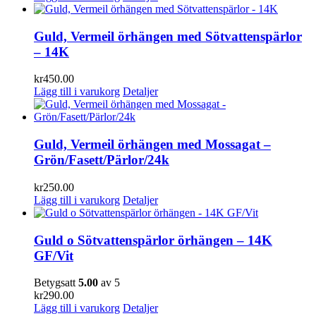
Guld, Vermeil örhängen med Sötvattenspärlor
– 14K
kr
450.00
Lägg till i varukorg
Detaljer
Guld, Vermeil örhängen med Mossagat –
Grön/Fasett/Pärlor/24k
kr
250.00
Lägg till i varukorg
Detaljer
Guld o Sötvattenspärlor örhängen – 14K
GF/Vit
Betygsatt
5.00
av 5
kr
290.00
Lägg till i varukorg
Detaljer