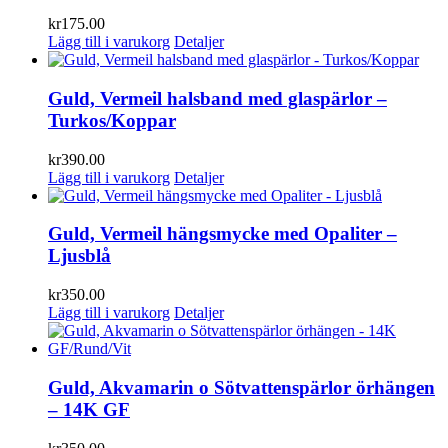
kr
175.00
Lägg till i varukorg
Detaljer
Guld, Vermeil halsband med glaspärlor –
Turkos/Koppar
kr
390.00
Lägg till i varukorg
Detaljer
Guld, Vermeil hängsmycke med Opaliter –
Ljusblå
kr
350.00
Lägg till i varukorg
Detaljer
Guld, Akvamarin o Sötvattenspärlor örhängen
– 14K GF