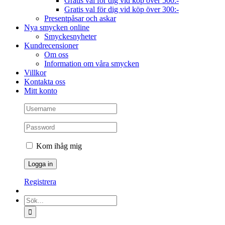
Gratis val för dig vid köp över 500:-
Gratis val för dig vid köp över 300:-
Presentpåsar och askar
Nya smycken online
Smyckesnyheter
Kundrecensioner
Om oss
Information om våra smycken
Villkor
Kontakta oss
Mitt konto
Kom ihåg mig
Registrera
Sök
efter: