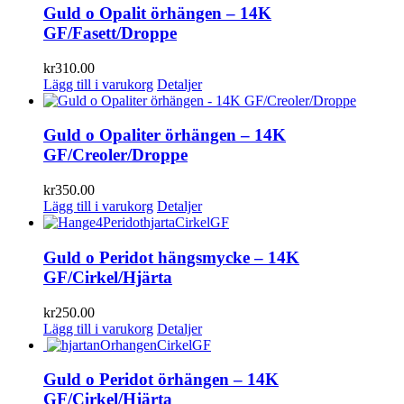
Guld o Opalit örhängen – 14K
GF/Fasett/Droppe
kr
310.00
Lägg till i varukorg
Detaljer
Guld o Opaliter örhängen – 14K
GF/Creoler/Droppe
kr
350.00
Lägg till i varukorg
Detaljer
Guld o Peridot hängsmycke – 14K
GF/Cirkel/Hjärta
kr
250.00
Lägg till i varukorg
Detaljer
Guld o Peridot örhängen – 14K
GF/Cirkel/Hjärta