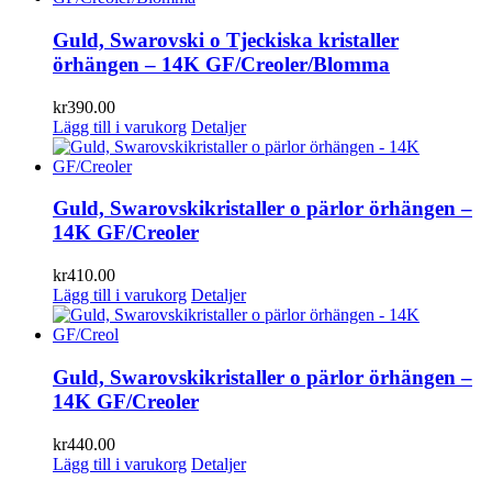
Guld, Swarovski o Tjeckiska kristaller
örhängen – 14K GF/Creoler/Blomma
kr
390.00
Lägg till i varukorg
Detaljer
Guld, Swarovskikristaller o pärlor örhängen –
14K GF/Creoler
kr
410.00
Lägg till i varukorg
Detaljer
Guld, Swarovskikristaller o pärlor örhängen –
14K GF/Creoler
kr
440.00
Lägg till i varukorg
Detaljer