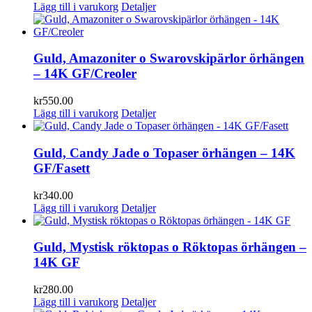
Lägg till i varukorg
Detaljer
Guld, Amazoniter o Swarovskipärlor örhängen
– 14K GF/Creoler
kr
550.00
Lägg till i varukorg
Detaljer
Guld, Candy Jade o Topaser örhängen – 14K
GF/Fasett
kr
340.00
Lägg till i varukorg
Detaljer
Guld, Mystisk röktopas o Röktopas örhängen –
14K GF
kr
280.00
Lägg till i varukorg
Detaljer