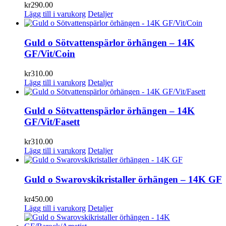
kr
290.00
Lägg till i varukorg
Detaljer
Guld o Sötvattenspärlor örhängen – 14K
GF/Vit/Coin
kr
310.00
Lägg till i varukorg
Detaljer
Guld o Sötvattenspärlor örhängen – 14K
GF/Vit/Fasett
kr
310.00
Lägg till i varukorg
Detaljer
Guld o Swarovskikristaller örhängen – 14K GF
kr
450.00
Lägg till i varukorg
Detaljer