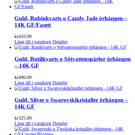
Guld, Rubinkvarts o Candy Jade örhängen –
14K GF/Fasett
kr
410.00
Lägg till i varukorg
Detaljer
Guld, Rutilkvarts o Sötvattenspärlor örhängen
– 14K GF
kr
490.00
Lägg till i varukorg
Detaljer
Guld, Silver o Swarovskikristaller örhängen –
14K GF
kr
325.00
Lägg till i varukorg
Detaljer