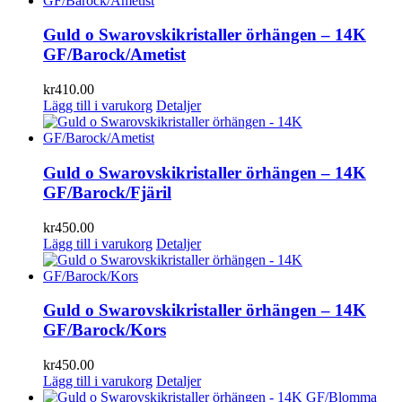
Guld o Swarovskikristaller örhängen – 14K
GF/Barock/Ametist
kr
410.00
Lägg till i varukorg
Detaljer
Guld o Swarovskikristaller örhängen – 14K
GF/Barock/Fjäril
kr
450.00
Lägg till i varukorg
Detaljer
Guld o Swarovskikristaller örhängen – 14K
GF/Barock/Kors
kr
450.00
Lägg till i varukorg
Detaljer