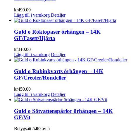
kr
490.00
Lägg till i varukorg
Detaljer
Guld o Röktopaser örhängen – 14K
GF/Fasett/Hjärta
kr
310.00
Lägg till i varukorg
Detaljer
Guld o Rubinkvarts örhängen – 14K
GF/Creoler/Rondeller
kr
450.00
Lägg till i varukorg
Detaljer
Guld o Sötvattenspärlor örhängen – 14K
GF/Vit
Betygsatt
5.00
av 5