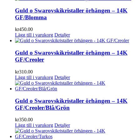
Guld o Swarovskikristaller örhängen – 14K
GF/Blomma
kr
450.00
Lägg till i varukorg
Detaljer
Guld o Swarovskikristaller örhängen – 14K
GF/Creoler
kr
310.00
Lägg till i varukorg
Detaljer
Guld o Swarovskikristaller örhängen – 14K
GF/Creoler/Blå/Grön
kr
350.00
Lägg till i varukorg
Detaljer