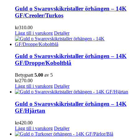
Guld o Swarovskikristaller örhängen – 14K
GF/Creoler/Turkos
kr
310.00
Lägg till i varukorg
Detaljer
Guld o Swarovskikristaller örhängen – 14K
GF/Droppe/Koboltblå
Betygsatt
5.00
av 5
kr
270.00
Lägg till i varukorg
Detaljer
Guld o Swarovskikristaller örhängen – 14K
GF/Hjärtan
kr
420.00
Lägg till i varukorg
Detaljer