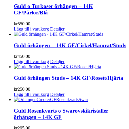
Guld o Turkoser örhängen – 14K
GF/Pärlor/Blå
kr
550.00
Lägg till i varukorg
Detaljer
Guld örhängen – 14K GF/Cirkel/Hamrat/Studs
kr
450.00
Lägg till i varukorg
Detaljer
Guld örhängen Studs – 14K GF/Rosett/Hjärta
kr
250.00
Lägg till i varukorg
Detaljer
Guld Rosenkvarts o Swarovskikristaller
örhängen – 14K GF
kr
295.00