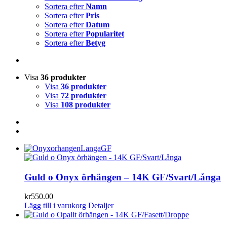
Sortera efter
Namn
Sortera efter
Pris
Sortera efter
Datum
Sortera efter
Popularitet
Sortera efter
Betyg
Visa
36 produkter
Visa
36 produkter
Visa
72 produkter
Visa
108 produkter
Guld o Onyx örhängen – 14K GF/Svart/Långa
kr
550.00
Lägg till i varukorg
Detaljer