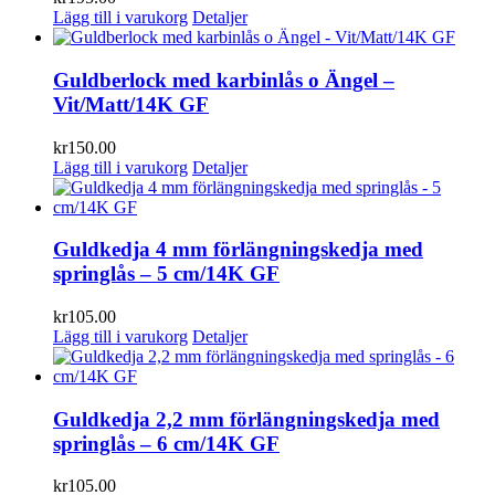
Lägg till i varukorg
Detaljer
Guldberlock med karbinlås o Ängel –
Vit/Matt/14K GF
kr
150.00
Lägg till i varukorg
Detaljer
Guldkedja 4 mm förlängningskedja med
springlås – 5 cm/14K GF
kr
105.00
Lägg till i varukorg
Detaljer
Guldkedja 2,2 mm förlängningskedja med
springlås – 6 cm/14K GF
kr
105.00