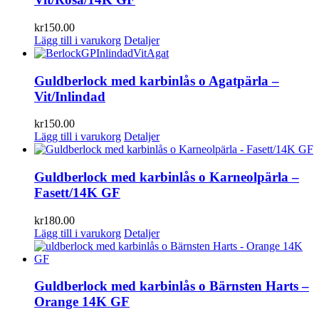
kr
150.00
Lägg till i varukorg
Detaljer
Guldberlock med karbinlås o Agatpärla –
Vit/Inlindad
kr
150.00
Lägg till i varukorg
Detaljer
Guldberlock med karbinlås o Karneolpärla –
Fasett/14K GF
kr
180.00
Lägg till i varukorg
Detaljer
Guldberlock med karbinlås o Bärnsten Harts –
Orange 14K GF