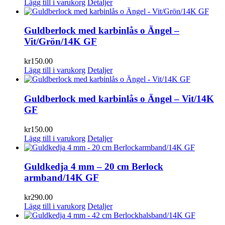
Lägg till i varukorg
Detaljer
Guldberlock med karbinlås o Ängel –
Vit/Grön/14K GF
kr
150.00
Lägg till i varukorg
Detaljer
Guldberlock med karbinlås o Ängel – Vit/14K
GF
kr
150.00
Lägg till i varukorg
Detaljer
Guldkedja 4 mm – 20 cm Berlock
armband/14K GF
kr
290.00
Lägg till i varukorg
Detaljer