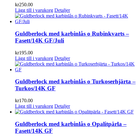
kr
250.00
Lägg till i varukorg
Detaljer
Guldberlock med karbinlås o Rubinkvarts –
Fasett/14K GF/Juli
kr
195.00
Lägg till i varukorg
Detaljer
Guldberlock med karbinlås o Turkoserhjärta –
Turkos/14K GF
kr
170.00
Lägg till i varukorg
Detaljer
Guldberlock med karbinlås o Opalitpärla –
Fasett/14K GF