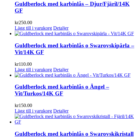
Guldberlock med karbinlås – Djur/Fjäril/14K
GF
kr
250.00
Lägg till i varukorg
Detaljer
Guldberlock med karbinlås o Swarovskipärla –
Vit/14K GF
kr
110.00
Lägg till i varukorg
Detaljer
Guldberlock med karbinlås o Ängel –
Vit/Turkos/14K GF
kr
150.00
Lägg till i varukorg
Detaljer
Guldberlock med karbinlås o Swarovskikristall