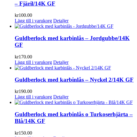
– Fjäril/14K GF
kr
100.00
Lägg till i varukorg
Detaljer
Guldberlock med karbinlås – Jordgubbe/14K
GF
kr
170.00
Lägg till i varukorg
Detaljer
Guldberlock med karbinlås – Nyckel 2/14K GF
kr
190.00
Lägg till i varukorg
Detaljer
Guldberlock med karbinlås o Turkoserhjärta –
Blå/14K GF
kr
150.00