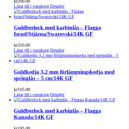
kr
200.00
Lägg till i varukorg
Detaljer
Guldberlock med karbinlås – Flagga
Israel/Stjärna/Swarovski/14K GF
kr
310.00
Lägg till i varukorg
Detaljer
Guldkedja 3,2 mm förlängningskedja med
springlås – 5 cm/14K GF
kr
105.00
Lägg till i varukorg
Detaljer
Guldberlock med karbinlås – Flagga
Kanada/14K GF
kr
195.00