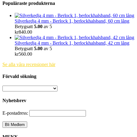
Populäraste produkterna
Silverkedja 4 mm - Berlock 1, berlockhalsband, 60 cm lång
Betygsatt
5.00
av 5
kr
840.00
Silverkedja 4 mm - Berlock 1, berlockhalsband, 42 cm lång
Betygsatt
5.00
av 5
kr
560.00
Se alla våra recensioner här
Förvald sökning
Nyhetsbrev
E-postadress:
MENY