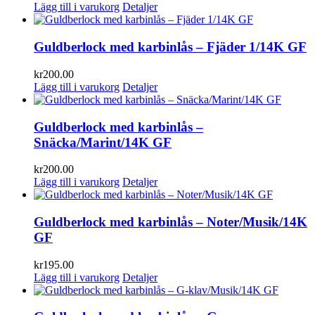
Lägg till i varukorg
Detaljer
Guldberlock med karbinlås – Fjäder 1/14K GF
kr
200.00
Lägg till i varukorg
Detaljer
Guldberlock med karbinlås –
Snäcka/Marint/14K GF
kr
200.00
Lägg till i varukorg
Detaljer
Guldberlock med karbinlås – Noter/Musik/14K
GF
kr
195.00
Lägg till i varukorg
Detaljer