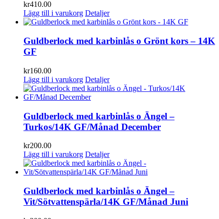
kr
410.00
Lägg till i varukorg
Detaljer
Guldberlock med karbinlås o Grönt kors – 14K
GF
kr
160.00
Lägg till i varukorg
Detaljer
Guldberlock med karbinlås o Ängel –
Turkos/14K GF/Månad December
kr
200.00
Lägg till i varukorg
Detaljer
Guldberlock med karbinlås o Ängel –
Vit/Sötvattenspärla/14K GF/Månad Juni