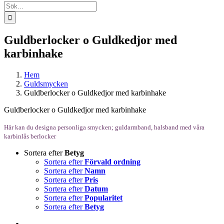
Sök
efter:
Guldberlocker o Guldkedjor med
karbinhake
Hem
Guldsmycken
Guldberlocker o Guldkedjor med karbinhake
Guldberlocker o Guldkedjor med karbinhake
Här kan du designa personliga smycken; guldarmband, halsband med våra
karbinlås berlocker
Sortera efter
Betyg
Sortera efter
Förvald ordning
Sortera efter
Namn
Sortera efter
Pris
Sortera efter
Datum
Sortera efter
Popularitet
Sortera efter
Betyg