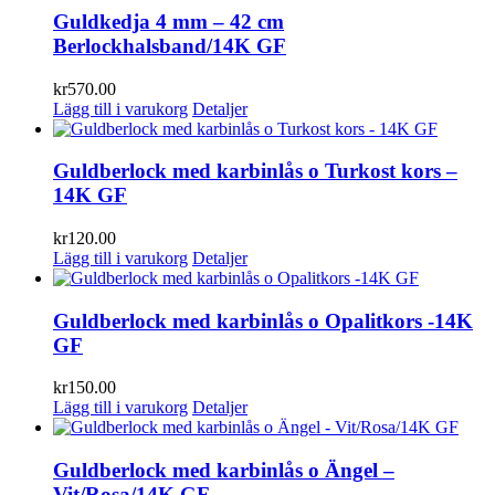
Guldkedja 4 mm – 42 cm
Berlockhalsband/14K GF
kr
570.00
Lägg till i varukorg
Detaljer
Guldberlock med karbinlås o Turkost kors –
14K GF
kr
120.00
Lägg till i varukorg
Detaljer
Guldberlock med karbinlås o Opalitkors -14K
GF
kr
150.00
Lägg till i varukorg
Detaljer
Guldberlock med karbinlås o Ängel –
Vit/Rosa/14K GF