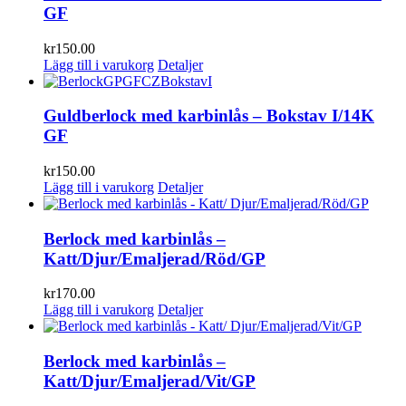
GF
kr
150.00
Lägg till i varukorg
Detaljer
Guldberlock med karbinlås – Bokstav I/14K
GF
kr
150.00
Lägg till i varukorg
Detaljer
Berlock med karbinlås –
Katt/Djur/Emaljerad/Röd/GP
kr
170.00
Lägg till i varukorg
Detaljer
Berlock med karbinlås –
Katt/Djur/Emaljerad/Vit/GP