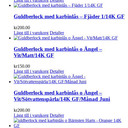
Lägg till i varukorg
Detaljer
Guldberlock med karbinlås – Fjäder 1/14K GF
kr
200.00
Lägg till i varukorg
Detaljer
Guldberlock med karbinlås o Ängel –
Vit/Matt/14K GF
kr
150.00
Lägg till i varukorg
Detaljer
Guldberlock med karbinlås o Ängel –
Vit/Sötvattenspärla/14K GF/Månad Juni
kr
200.00
Lägg till i varukorg
Detaljer