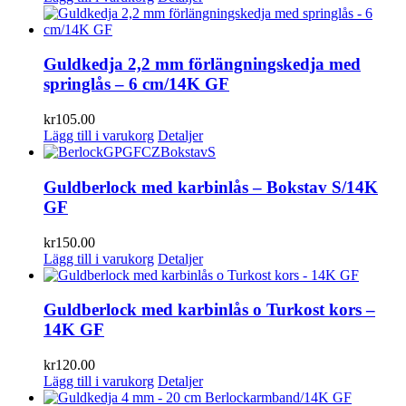
Guldkedja 2,2 mm förlängningskedja med
springlås – 6 cm/14K GF
kr
105.00
Lägg till i varukorg
Detaljer
Guldberlock med karbinlås – Bokstav S/14K
GF
kr
150.00
Lägg till i varukorg
Detaljer
Guldberlock med karbinlås o Turkost kors –
14K GF
kr
120.00
Lägg till i varukorg
Detaljer