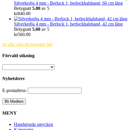
Silverkedja 4 mm - Berlock 1, berlockhalsband, 60 cm lång
Betygsatt
5.00
av 5
kr
840.00
Silverkedja 4 mm - Berlock 1, berlockhalsband, 42 cm lång
Betygsatt
5.00
av 5
kr
560.00
Se alla våra recensioner här
Förvald sökning
Nyhetsbrev
E-postadress:
MENY
Handgjorda smycken
Kategorier