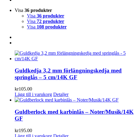
Visa
36 produkter
Visa
36 produkter
Visa
72 produkter
Visa
108 produkter
Guldkedja 3,2 mm förlängningskedja med
springlås – 5 cm/14K GF
kr
105.00
Lägg till i varukorg
Detaljer
Guldberlock med karbinlås – Noter/Musik/14K
GF
kr
195.00
Lägg till i varukorg
Detaljer