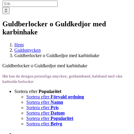
Sök
efter:
Guldberlocker o Guldkedjor med
karbinhake
Hem
Guldsmycken
Guldberlocker o Guldkedjor med karbinhake
Guldberlocker o Guldkedjor med karbinhake
Här kan du designa personliga smycken; guldarmband, halsband med våra
karbinlås berlocker
Sortera efter
Popularitet
Sortera efter
Förvald ordning
Sortera efter
Namn
Sortera efter
Pris
Sortera efter
Datum
Sortera efter
Popularitet
Sortera efter
Betyg