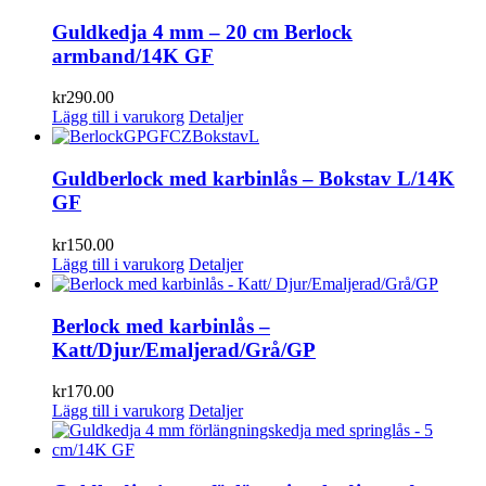
Guldkedja 4 mm – 20 cm Berlock
armband/14K GF
kr
290.00
Lägg till i varukorg
Detaljer
Guldberlock med karbinlås – Bokstav L/14K
GF
kr
150.00
Lägg till i varukorg
Detaljer
Berlock med karbinlås –
Katt/Djur/Emaljerad/Grå/GP
kr
170.00
Lägg till i varukorg
Detaljer