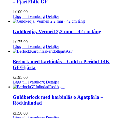
– Fjäril/14K GF
kr
100.00
Lägg till i varukorg
Detaljer
Guldkedja, Vermeil 2,2 mm – 42 cm lång
kr
175.00
Lägg till i varukorg
Detaljer
Berlock med karbinlås – Guld o Peridot 14K
GF/Hjärta
kr
195.00
Lägg till i varukorg
Detaljer
Guldberlock med karbinlås o Agatpärla –
Röd/Inlindad
kr
150.00
Lägg till i varukorg
Detaljer