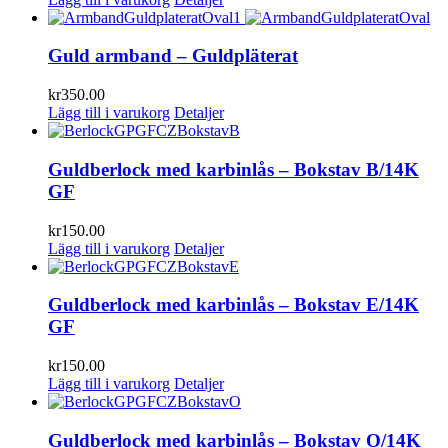
Guld armband – Guldpläterat
kr
350.00
Lägg till i varukorg
Detaljer
Guldberlock med karbinlås – Bokstav B/14K
GF
kr
150.00
Lägg till i varukorg
Detaljer
Guldberlock med karbinlås – Bokstav E/14K
GF
kr
150.00
Lägg till i varukorg
Detaljer
Guldberlock med karbinlås – Bokstav O/14K