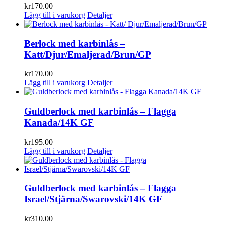
kr
170.00
Lägg till i varukorg
Detaljer
Berlock med karbinlås –
Katt/Djur/Emaljerad/Brun/GP
kr
170.00
Lägg till i varukorg
Detaljer
Guldberlock med karbinlås – Flagga
Kanada/14K GF
kr
195.00
Lägg till i varukorg
Detaljer
Guldberlock med karbinlås – Flagga
Israel/Stjärna/Swarovski/14K GF
kr
310.00