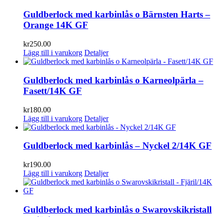
Guldberlock med karbinlås o Bärnsten Harts –
Orange 14K GF
kr
250.00
Lägg till i varukorg
Detaljer
Guldberlock med karbinlås o Karneolpärla –
Fasett/14K GF
kr
180.00
Lägg till i varukorg
Detaljer
Guldberlock med karbinlås – Nyckel 2/14K GF
kr
190.00
Lägg till i varukorg
Detaljer
Guldberlock med karbinlås o Swarovskikristall