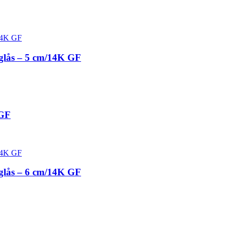
glås – 5 cm/14K GF
 GF
glås – 6 cm/14K GF