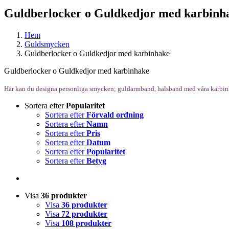
Guldberlocker o Guldkedjor med karbinh
Hem
Guldsmycken
Guldberlocker o Guldkedjor med karbinhake
Guldberlocker o Guldkedjor med karbinhake
Här kan du designa personliga smycken; guldarmband, halsband med våra karbinl
Sortera efter
Popularitet
Sortera efter
Förvald ordning
Sortera efter
Namn
Sortera efter
Pris
Sortera efter
Datum
Sortera efter
Popularitet
Sortera efter
Betyg
Visa
36 produkter
Visa
36 produkter
Visa
72 produkter
Visa
108 produkter