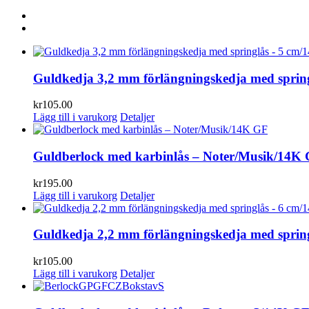
Guldkedja 3,2 mm förlängningskedja med sprin
kr
105.00
Lägg till i varukorg
Detaljer
Guldberlock med karbinlås – Noter/Musik/14K
kr
195.00
Lägg till i varukorg
Detaljer
Guldkedja 2,2 mm förlängningskedja med sprin
kr
105.00
Lägg till i varukorg
Detaljer