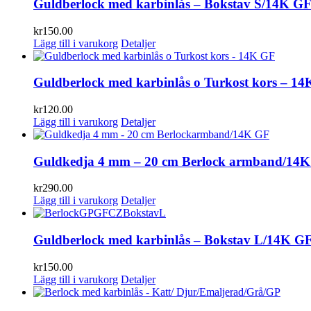
Guldberlock med karbinlås – Bokstav S/14K G
kr
150.00
Lägg till i varukorg
Detaljer
Guldberlock med karbinlås o Turkost kors – 1
kr
120.00
Lägg till i varukorg
Detaljer
Guldkedja 4 mm – 20 cm Berlock armband/14
kr
290.00
Lägg till i varukorg
Detaljer
Guldberlock med karbinlås – Bokstav L/14K G
kr
150.00
Lägg till i varukorg
Detaljer