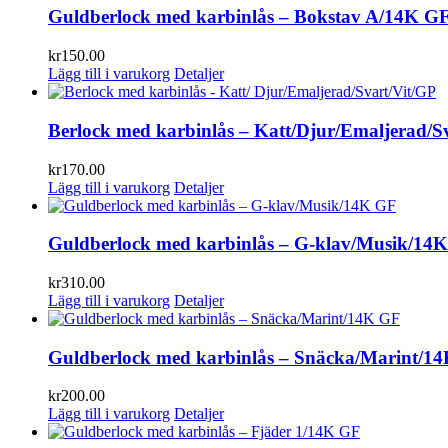
Guldberlock med karbinlås – Bokstav A/14K G
kr
150.00
Lägg till i varukorg
Detaljer
Berlock med karbinlås – Katt/Djur/Emaljerad/S
kr
170.00
Lägg till i varukorg
Detaljer
Guldberlock med karbinlås – G-klav/Musik/14
kr
310.00
Lägg till i varukorg
Detaljer
Guldberlock med karbinlås – Snäcka/Marint/1
kr
200.00
Lägg till i varukorg
Detaljer