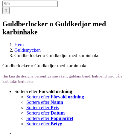
Sök
efter:
Guldberlocker o Guldkedjor med
karbinhake
Hem
Guldsmycken
Guldberlocker o Guldkedjor med karbinhake
Guldberlocker o Guldkedjor med karbinhake
Här kan du designa personliga smycken; guldarmband, halsband med våra
karbinlås berlocker
Sortera efter
Förvald ordning
Sortera efter
Förvald ordning
Sortera efter
Namn
Sortera efter
Pris
Sortera efter
Datum
Sortera efter
Popularitet
Sortera efter
Betyg