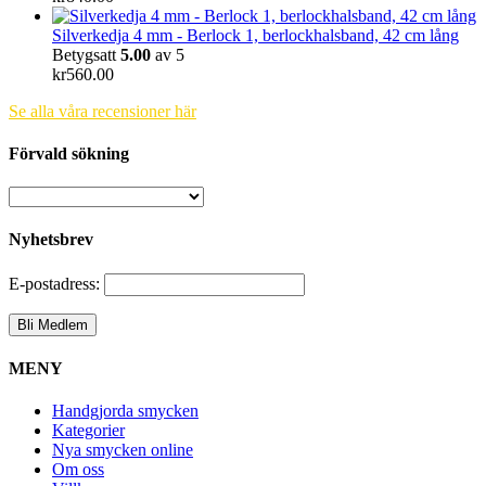
Silverkedja 4 mm - Berlock 1, berlockhalsband, 42 cm lång
Betygsatt
5.00
av 5
kr
560.00
Se alla våra recensioner här
Förvald sökning
Nyhetsbrev
E-postadress:
MENY
Handgjorda smycken
Kategorier
Nya smycken online
Om oss