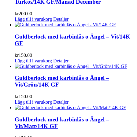
Turkos/14K GF/Månad December
kr
200.00
Lägg till i varukorg
Detaljer
Guldberlock med karbinlås o Ängel – Vit/14K
GF
kr
150.00
Lägg till i varukorg
Detaljer
Guldberlock med karbinlås o Ängel –
Vit/Grön/14K GF
kr
150.00
Lägg till i varukorg
Detaljer
Guldberlock med karbinlås o Ängel –
Vit/Matt/14K GF