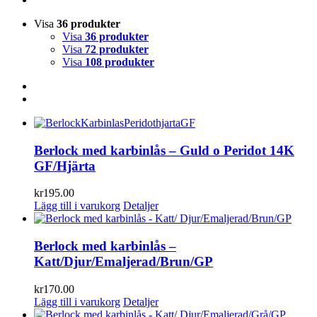
Visa
36 produkter
Visa
36 produkter
Visa
72 produkter
Visa
108 produkter
Berlock med karbinlås – Guld o Peridot 14K
GF/Hjärta
kr
195.00
Lägg till i varukorg
Detaljer
Berlock med karbinlås –
Katt/Djur/Emaljerad/Brun/GP
kr
170.00
Lägg till i varukorg
Detaljer