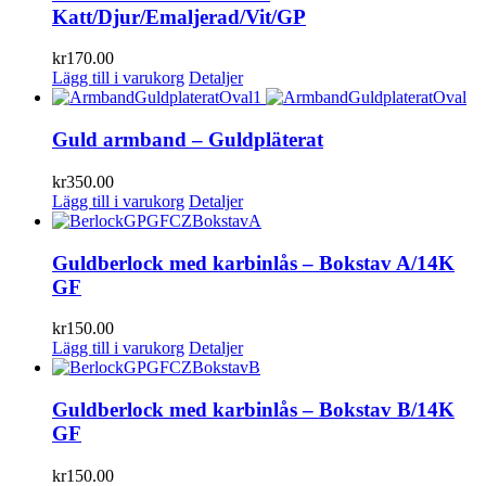
Katt/Djur/Emaljerad/Vit/GP
kr
170.00
Lägg till i varukorg
Detaljer
Guld armband – Guldpläterat
kr
350.00
Lägg till i varukorg
Detaljer
Guldberlock med karbinlås – Bokstav A/14K
GF
kr
150.00
Lägg till i varukorg
Detaljer
Guldberlock med karbinlås – Bokstav B/14K
GF
kr
150.00