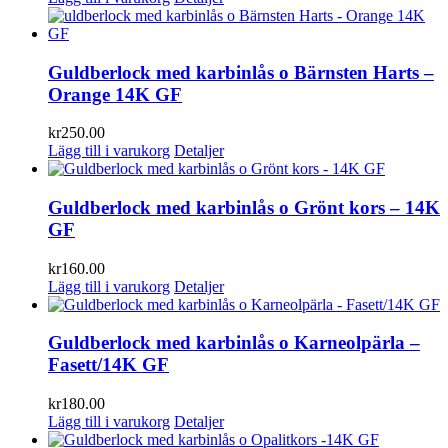
Guldberlock med karbinlås o Bärnsten Harts –
Orange 14K GF
kr
250.00
Lägg till i varukorg
Detaljer
Guldberlock med karbinlås o Grönt kors – 14K
GF
kr
160.00
Lägg till i varukorg
Detaljer
Guldberlock med karbinlås o Karneolpärla –
Fasett/14K GF
kr
180.00
Lägg till i varukorg
Detaljer