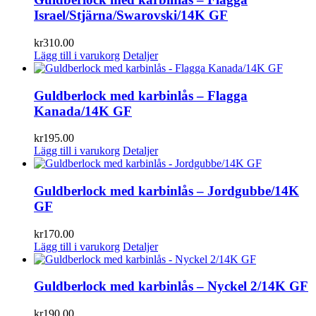
Israel/Stjärna/Swarovski/14K GF
kr
310.00
Lägg till i varukorg
Detaljer
Guldberlock med karbinlås – Flagga
Kanada/14K GF
kr
195.00
Lägg till i varukorg
Detaljer
Guldberlock med karbinlås – Jordgubbe/14K
GF
kr
170.00
Lägg till i varukorg
Detaljer
Guldberlock med karbinlås – Nyckel 2/14K GF
kr
190.00