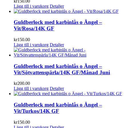
kr
150.00
Lägg till i varukorg
Detaljer
Guldberlock med karbinlås o Ängel –
Vit/Rosa/14K GF
kr
150.00
Lägg till i varukorg
Detaljer
Guldberlock med karbinlås o Ängel –
Vit/Sötvattenspärla/14K GF/Månad Juni
kr
200.00
Lägg till i varukorg
Detaljer
Guldberlock med karbinlås o Ängel –
Vit/Turkos/14K GF
kr
150.00
Lägg till i varukorg
Detaljer