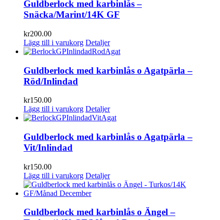
Guldberlock med karbinlås –
Snäcka/Marint/14K GF
kr
200.00
Lägg till i varukorg
Detaljer
Guldberlock med karbinlås o Agatpärla –
Röd/Inlindad
kr
150.00
Lägg till i varukorg
Detaljer
Guldberlock med karbinlås o Agatpärla –
Vit/Inlindad
kr
150.00
Lägg till i varukorg
Detaljer
Guldberlock med karbinlås o Ängel –