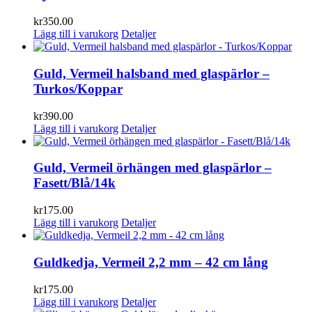
kr
350.00
Lägg till i varukorg
Detaljer
Guld, Vermeil halsband med glaspärlor –
Turkos/Koppar
kr
390.00
Lägg till i varukorg
Detaljer
Guld, Vermeil örhängen med glaspärlor –
Fasett/Blå/14k
kr
175.00
Lägg till i varukorg
Detaljer
Guldkedja, Vermeil 2,2 mm – 42 cm lång
kr
175.00
Lägg till i varukorg
Detaljer