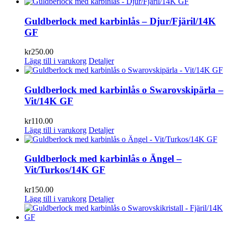
Guldberlock med karbinlås – Djur/Fjäril/14K
GF
kr
250.00
Lägg till i varukorg
Detaljer
Guldberlock med karbinlås o Swarovskipärla –
Vit/14K GF
kr
110.00
Lägg till i varukorg
Detaljer
Guldberlock med karbinlås o Ängel –
Vit/Turkos/14K GF
kr
150.00
Lägg till i varukorg
Detaljer