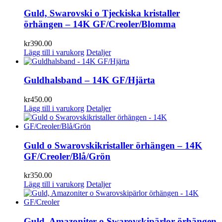
Guld, Swarovski o Tjeckiska kristaller
örhängen – 14K GF/Creoler/Blomma
kr
390.00
Lägg till i varukorg
Detaljer
Guldhalsband – 14K GF/Hjärta
kr
450.00
Lägg till i varukorg
Detaljer
Guld o Swarovskikristaller örhängen – 14K
GF/Creoler/Blå/Grön
kr
350.00
Lägg till i varukorg
Detaljer
Guld, Amazoniter o Swarovskipärlor örhängen