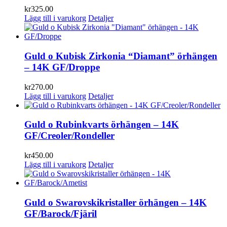
kr
325.00
Lägg till i varukorg
Detaljer
Guld o Kubisk Zirkonia “Diamant” örhängen
– 14K GF/Droppe
kr
270.00
Lägg till i varukorg
Detaljer
Guld o Rubinkvarts örhängen – 14K
GF/Creoler/Rondeller
kr
450.00
Lägg till i varukorg
Detaljer
Guld o Swarovskikristaller örhängen – 14K
GF/Barock/Fjäril