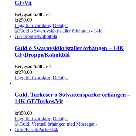
GF/Vit
Betygsatt
5.00
av 5
kr
290.00
Lägg till i varukorg
Detaljer
Guld o Swarovskikristaller örhängen – 14K
GF/Droppe/Koboltblå
Betygsatt
5.00
av 5
kr
270.00
Lägg till i varukorg
Detaljer
Guld, Turkoser o Sötvattenspärlor örhängen –
14K GF/Turkos/Vit
kr
350.00
Lägg till i varukorg
Detaljer