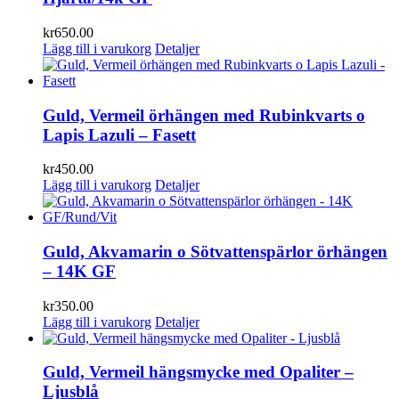
kr
650.00
Lägg till i varukorg
Detaljer
Guld, Vermeil örhängen med Rubinkvarts o
Lapis Lazuli – Fasett
kr
450.00
Lägg till i varukorg
Detaljer
Guld, Akvamarin o Sötvattenspärlor örhängen
– 14K GF
kr
350.00
Lägg till i varukorg
Detaljer
Guld, Vermeil hängsmycke med Opaliter –
Ljusblå