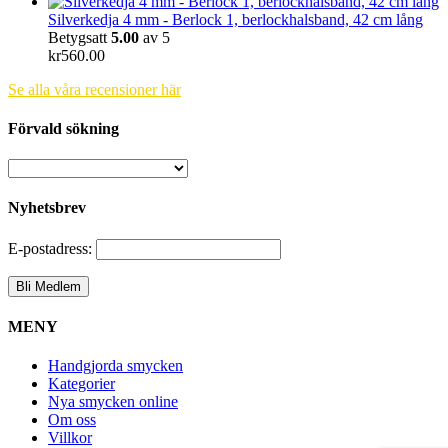
Silverkedja 4 mm - Berlock 1, berlockhalsband, 42 cm lång
Betygsatt
5.00
av 5
kr
560.00
Se alla våra recensioner här
Förvald sökning
Nyhetsbrev
E-postadress:
MENY
Handgjorda smycken
Kategorier
Nya smycken online
Om oss
Villkor