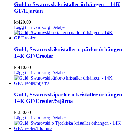
Guld o Swarovskikristaller örhängen – 14K
GF/Hjärtan
kr
420.00
Lägg till i varukorg
Detaljer
Guld, Swarovskikristaller o pärlor örhängen –
14K GF/Creoler
kr
410.00
Lägg till i varukorg
Detaljer
Guld, Swarovskipärlor o kristaller örhängen –
14K GF/Creoler/Stjärna
kr
350.00
Lägg till i varukorg
Detaljer