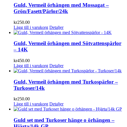
Guld, Vermeil örhängen med Mossagat –
Grön/Fasett/Pärlor/24k
kr
250.00
Lägg till i varukorg
Detaljer
Guld, Vermeil örhängen med Sötvattenspärlor
– 14K
kr
450.00
Lägg till i varukorg
Detaljer
Guld, Vermeil örhängen med Turkospärlor –
Turkoser/14k
kr
250.00
Lägg till i varukorg
Detaljer
Guld set med Turkoser hänge o örhängen –
Hjärta/14k GP