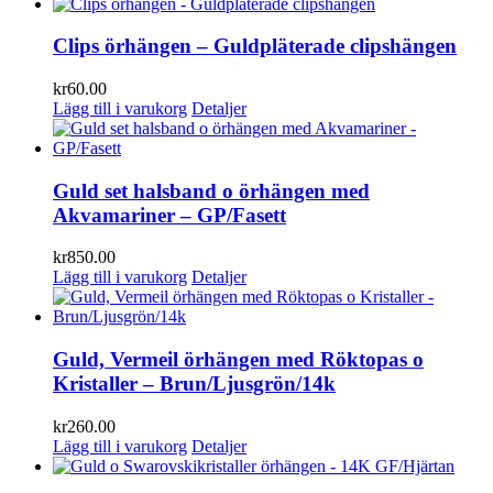
Clips örhängen – Guldpläterade clipshängen
kr
60.00
Lägg till i varukorg
Detaljer
Guld set halsband o örhängen med
Akvamariner – GP/Fasett
kr
850.00
Lägg till i varukorg
Detaljer
Guld, Vermeil örhängen med Röktopas o
Kristaller – Brun/Ljusgrön/14k
kr
260.00
Lägg till i varukorg
Detaljer