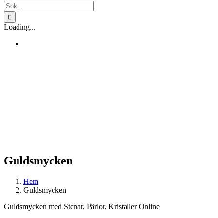
Sök
efter:
Loading...
Guldsmycken
Hem
Guldsmycken
Guldsmycken med Stenar, Pärlor, Kristaller Online