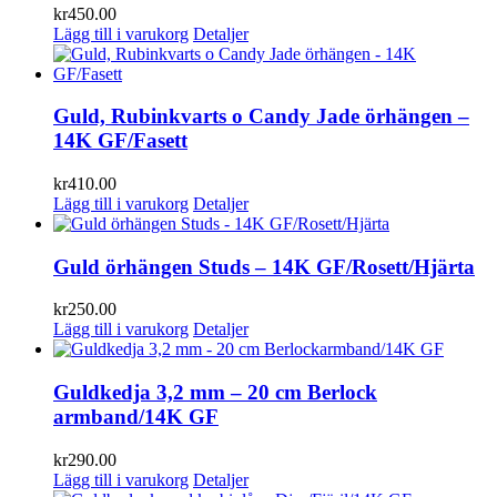
kr
450.00
Lägg till i varukorg
Detaljer
Guld, Rubinkvarts o Candy Jade örhängen –
14K GF/Fasett
kr
410.00
Lägg till i varukorg
Detaljer
Guld örhängen Studs – 14K GF/Rosett/Hjärta
kr
250.00
Lägg till i varukorg
Detaljer
Guldkedja 3,2 mm – 20 cm Berlock
armband/14K GF
kr
290.00
Lägg till i varukorg
Detaljer