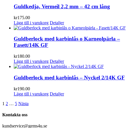
Guldkedja, Vermeil 2,2 mm – 42 cm lång
kr
175.00
Lägg till i varukorg
Detaljer
Guldberlock med karbinlås o Karneolpärla –
Fasett/14K GF
kr
180.00
Lägg till i varukorg
Detaljer
Guldberlock med karbinlås – Nyckel 2/14K GF
kr
190.00
Lägg till i varukorg
Detaljer
1
2
…
5
Nästa
Kontakta oss
kundservice@gems4u.se