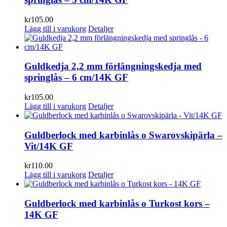
kr
105.00
Lägg till i varukorg
Detaljer
Guldkedja 2,2 mm förlängningskedja med
springlås – 6 cm/14K GF
kr
105.00
Lägg till i varukorg
Detaljer
Guldberlock med karbinlås o Swarovskipärla –
Vit/14K GF
kr
110.00
Lägg till i varukorg
Detaljer
Guldberlock med karbinlås o Turkost kors –
14K GF