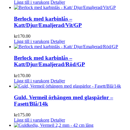
Lägg till i varukorg
Detaljer
Berlock med karbinlås –
Katt/Djur/Emaljerad/Vit/GP
kr
170.00
Lägg till i varukorg
Detaljer
Berlock med karbinlås –
Katt/Djur/Emaljerad/Röd/GP
kr
170.00
Lägg till i varukorg
Detaljer
Guld, Vermeil örhängen med glaspärlor –
Fasett/Blå/14k
kr
175.00
Lägg till i varukorg
Detaljer