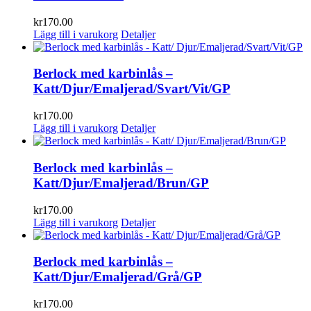
kr
170.00
Lägg till i varukorg
Detaljer
Berlock med karbinlås –
Katt/Djur/Emaljerad/Svart/Vit/GP
kr
170.00
Lägg till i varukorg
Detaljer
Berlock med karbinlås –
Katt/Djur/Emaljerad/Brun/GP
kr
170.00
Lägg till i varukorg
Detaljer
Berlock med karbinlås –
Katt/Djur/Emaljerad/Grå/GP
kr
170.00