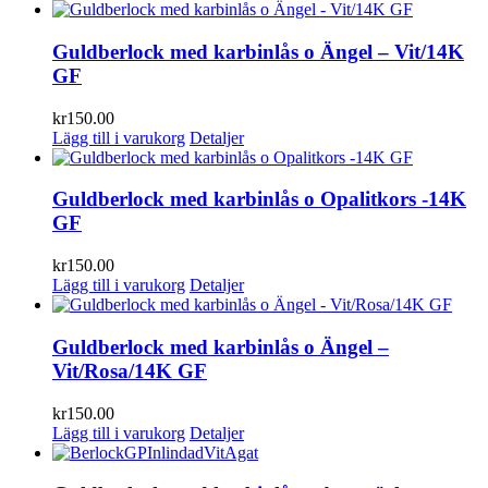
Guldberlock med karbinlås o Ängel – Vit/14K
GF
kr
150.00
Lägg till i varukorg
Detaljer
Guldberlock med karbinlås o Opalitkors -14K
GF
kr
150.00
Lägg till i varukorg
Detaljer
Guldberlock med karbinlås o Ängel –
Vit/Rosa/14K GF
kr
150.00
Lägg till i varukorg
Detaljer