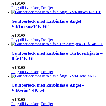
kr
120.00
Lägg till i varukorg
Detaljer
Guldberlock med karbinlås o Ängel –
Vit/Turkos/14K GF
kr
150.00
Lägg till i varukorg
Detaljer
Guldberlock med karbinlås o Turkoserhjärta –
Blå/14K GF
kr
150.00
Lägg till i varukorg
Detaljer
Guldberlock med karbinlås o Ängel –
Vit/Grön/14K GF
kr
150.00
Lägg till i varukorg
Detaljer