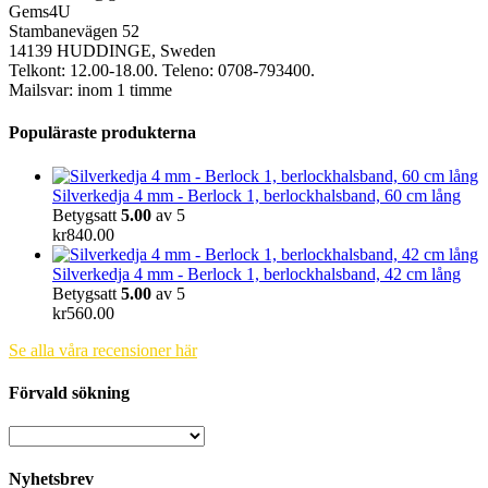
Gems4U
Stambanevägen 52
14139 HUDDINGE, Sweden
Telkont: 12.00-18.00. Teleno: 0708-793400.
Mailsvar: inom 1 timme
Populäraste produkterna
Silverkedja 4 mm - Berlock 1, berlockhalsband, 60 cm lång
Betygsatt
5.00
av 5
kr
840.00
Silverkedja 4 mm - Berlock 1, berlockhalsband, 42 cm lång
Betygsatt
5.00
av 5
kr
560.00
Se alla våra recensioner här
Förvald sökning
Nyhetsbrev