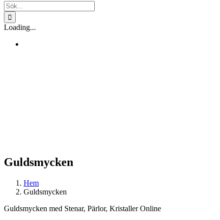
Sök
efter:
Loading...
Guldsmycken
Hem
Guldsmycken
Guldsmycken med Stenar, Pärlor, Kristaller Online