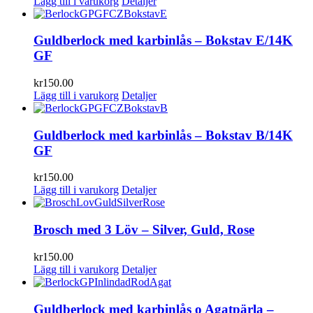
Lägg till i varukorg
Detaljer
Guldberlock med karbinlås – Bokstav E/14K
GF
kr
150.00
Lägg till i varukorg
Detaljer
Guldberlock med karbinlås – Bokstav B/14K
GF
kr
150.00
Lägg till i varukorg
Detaljer
Brosch med 3 Löv – Silver, Guld, Rose
kr
150.00
Lägg till i varukorg
Detaljer
Guldberlock med karbinlås o Agatpärla –