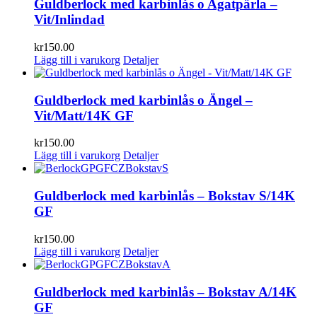
Guldberlock med karbinlås o Agatpärla –
Vit/Inlindad
kr
150.00
Lägg till i varukorg
Detaljer
Guldberlock med karbinlås o Ängel –
Vit/Matt/14K GF
kr
150.00
Lägg till i varukorg
Detaljer
Guldberlock med karbinlås – Bokstav S/14K
GF
kr
150.00
Lägg till i varukorg
Detaljer
Guldberlock med karbinlås – Bokstav A/14K
GF