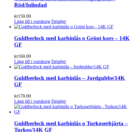
Röd/Inlindad
kr
150.00
Lägg till i varukorg
Detaljer
Guldberlock med karbinlås o Grönt kors – 14K
GF
kr
160.00
Lägg till i varukorg
Detaljer
Guldberlock med karbinlås – Jordgubbe/14K
GF
kr
170.00
Lägg till i varukorg
Detaljer
Guldberlock med karbinlås o Turkoserhjärta –
Turkos/14K GF