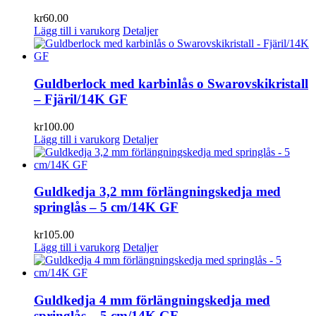
kr
60.00
Lägg till i varukorg
Detaljer
Guldberlock med karbinlås o Swarovskikristall
– Fjäril/14K GF
kr
100.00
Lägg till i varukorg
Detaljer
Guldkedja 3,2 mm förlängningskedja med
springlås – 5 cm/14K GF
kr
105.00
Lägg till i varukorg
Detaljer
Guldkedja 4 mm förlängningskedja med
springlås – 5 cm/14K GF