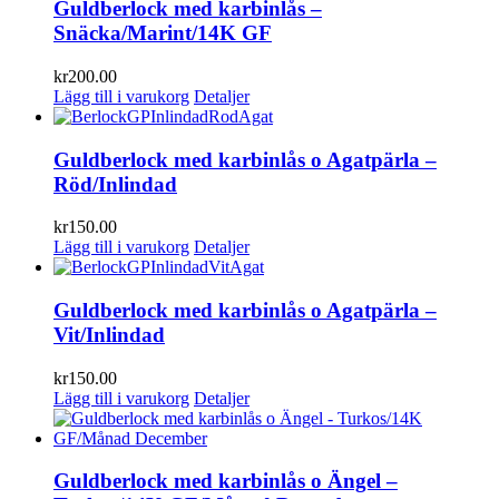
Guldberlock med karbinlås –
Snäcka/Marint/14K GF
kr
200.00
Lägg till i varukorg
Detaljer
Guldberlock med karbinlås o Agatpärla –
Röd/Inlindad
kr
150.00
Lägg till i varukorg
Detaljer
Guldberlock med karbinlås o Agatpärla –
Vit/Inlindad
kr
150.00
Lägg till i varukorg
Detaljer
Guldberlock med karbinlås o Ängel –