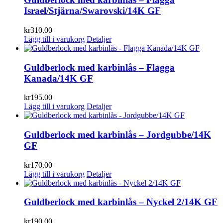
Israel/Stjärna/Swarovski/14K GF
kr
310.00
Lägg till i varukorg
Detaljer
Guldberlock med karbinlås – Flagga
Kanada/14K GF
kr
195.00
Lägg till i varukorg
Detaljer
Guldberlock med karbinlås – Jordgubbe/14K
GF
kr
170.00
Lägg till i varukorg
Detaljer
Guldberlock med karbinlås – Nyckel 2/14K GF
kr
190.00