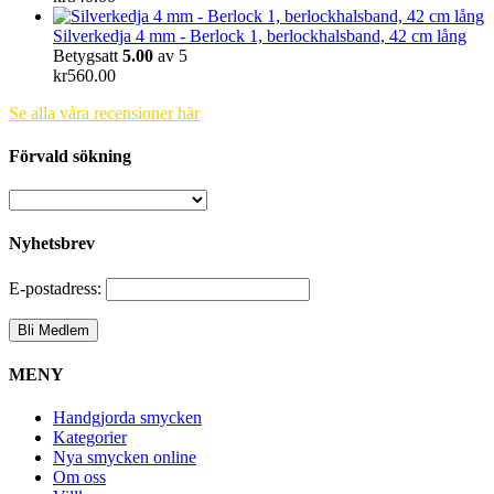
Silverkedja 4 mm - Berlock 1, berlockhalsband, 42 cm lång
Betygsatt
5.00
av 5
kr
560.00
Se alla våra recensioner här
Förvald sökning
Nyhetsbrev
E-postadress:
MENY
Handgjorda smycken
Kategorier
Nya smycken online
Om oss