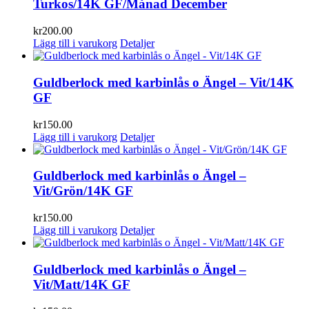
Turkos/14K GF/Månad December
kr
200.00
Lägg till i varukorg
Detaljer
Guldberlock med karbinlås o Ängel – Vit/14K
GF
kr
150.00
Lägg till i varukorg
Detaljer
Guldberlock med karbinlås o Ängel –
Vit/Grön/14K GF
kr
150.00
Lägg till i varukorg
Detaljer
Guldberlock med karbinlås o Ängel –
Vit/Matt/14K GF