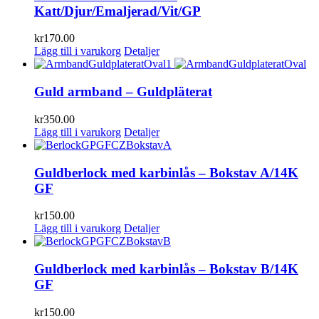
Katt/Djur/Emaljerad/Vit/GP
kr
170.00
Lägg till i varukorg
Detaljer
Guld armband – Guldpläterat
kr
350.00
Lägg till i varukorg
Detaljer
Guldberlock med karbinlås – Bokstav A/14K
GF
kr
150.00
Lägg till i varukorg
Detaljer
Guldberlock med karbinlås – Bokstav B/14K
GF
kr
150.00