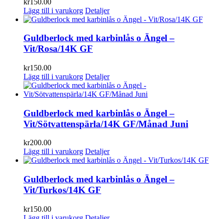
kr
150.00
Lägg till i varukorg
Detaljer
Guldberlock med karbinlås o Ängel –
Vit/Rosa/14K GF
kr
150.00
Lägg till i varukorg
Detaljer
Guldberlock med karbinlås o Ängel –
Vit/Sötvattenspärla/14K GF/Månad Juni
kr
200.00
Lägg till i varukorg
Detaljer
Guldberlock med karbinlås o Ängel –
Vit/Turkos/14K GF
kr
150.00
Lägg till i varukorg
Detaljer