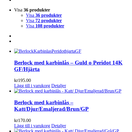
Visa
36 produkter
Visa
36 produkter
Visa
72 produkter
Visa
108 produkter
Berlock med karbinlås – Guld o Peridot 14K
GF/Hjärta
kr
195.00
Lägg till i varukorg
Detaljer
Berlock med karbinlås –
Katt/Djur/Emaljerad/Brun/GP
kr
170.00
Lägg till i varukorg
Detaljer