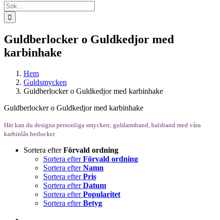
Sök
efter:
Guldberlocker o Guldkedjor med
karbinhake
Hem
Guldsmycken
Guldberlocker o Guldkedjor med karbinhake
Guldberlocker o Guldkedjor med karbinhake
Här kan du designa personliga smycken; guldarmband, halsband med våra
karbinlås berlocker
Sortera efter
Förvald ordning
Sortera efter
Förvald ordning
Sortera efter
Namn
Sortera efter
Pris
Sortera efter
Datum
Sortera efter
Popularitet
Sortera efter
Betyg