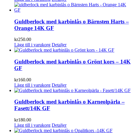
Guldberlock med karbinlås o Bärnsten Harts –
Orange 14K GF
kr
250.00
Lägg till i varukorg
Detaljer
Guldberlock med karbinlås o Grönt kors – 14K
GF
kr
160.00
Lägg till i varukorg
Detaljer
Guldberlock med karbinlås o Karneolpärla –
Fasett/14K GF
kr
180.00
Lägg till i varukorg
Detaljer