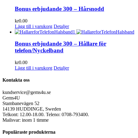
Bonus erbjudande 300 – Hårsnodd
kr
0.00
Lägg till i varukorg
Detaljer
Bonus erbjudande 300 – Hållare för
telefon/Nyckelband
kr
0.00
Lägg till i varukorg
Detaljer
Kontakta oss
kundservice@gems4u.se
Gems4U
Stambanevägen 52
14139 HUDDINGE, Sweden
Telkont: 12.00-18.00. Teleno: 0708-793400.
Mailsvar: inom 1 timme
Populäraste produkterna