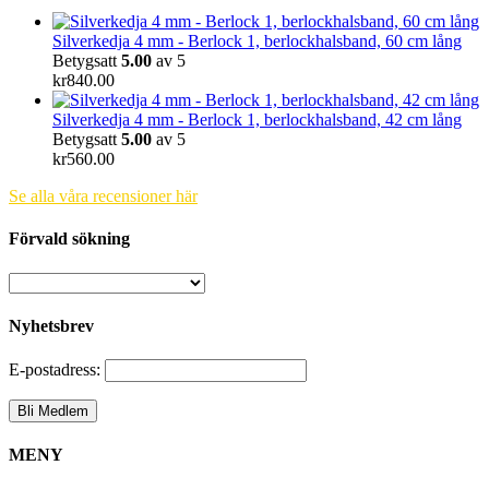
Silverkedja 4 mm - Berlock 1, berlockhalsband, 60 cm lång
Betygsatt
5.00
av 5
kr
840.00
Silverkedja 4 mm - Berlock 1, berlockhalsband, 42 cm lång
Betygsatt
5.00
av 5
kr
560.00
Se alla våra recensioner här
Förvald sökning
Nyhetsbrev
E-postadress:
MENY