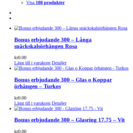
Visa
108 produkter
Bonus erbjudande 300 – Långa
snäckskalsörhängen Rosa
kr
0.00
Lägg till i varukorg
Detaljer
Bonus erbjudande 300 – Glas o Koppar
örhängen – Turkos
kr
0.00
Lägg till i varukorg
Detaljer
Bonus erbjudande 300 – Glasring 17.75 – Vit
kr
0.00