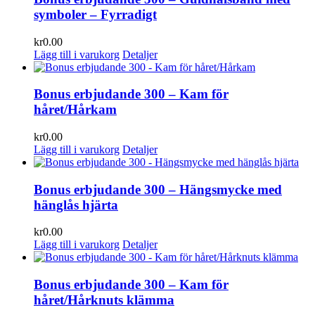
symboler – Fyrradigt
kr
0.00
Lägg till i varukorg
Detaljer
Bonus erbjudande 300 – Kam för
håret/Hårkam
kr
0.00
Lägg till i varukorg
Detaljer
Bonus erbjudande 300 – Hängsmycke med
hänglås hjärta
kr
0.00
Lägg till i varukorg
Detaljer
Bonus erbjudande 300 – Kam för
håret/Hårknuts klämma