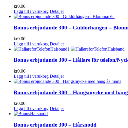
kr
0.00
Lägg till i varukorg
Detaljer
Bonus erbjudande 300 – Guldörhängen – Blom
kr
0.00
Lägg till i varukorg
Detaljer
Bonus erbjudande 300 – Hållare för telefon/Nyc
kr
0.00
Lägg till i varukorg
Detaljer
Bonus erbjudande 300 – Hängsmycke med hängl
kr
0.00
Lägg till i varukorg
Detaljer
Bonus erbjudande 300 – Hårsnodd