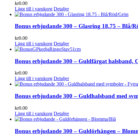
kr
0.00
Lägg till i varukorg
Detaljer
Bonus erbjudande 300 – Glasring 18.75 – Blå/
kr
0.00
Lägg till i varukorg
Detaljer
Bonus erbjudande 300 – Guldfärgat halsband, C
kr
0.00
Lägg till i varukorg
Detaljer
Bonus erbjudande 300 – Guldhalsband med symb
kr
0.00
Lägg till i varukorg
Detaljer
Bonus erbjudande 300 – Guldörhängen – Blom