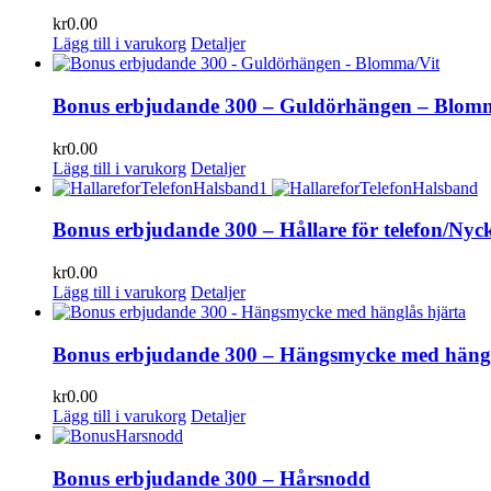
kr
0.00
Lägg till i varukorg
Detaljer
Bonus erbjudande 300 – Guldörhängen – Blom
kr
0.00
Lägg till i varukorg
Detaljer
Bonus erbjudande 300 – Hållare för telefon/Nyc
kr
0.00
Lägg till i varukorg
Detaljer
Bonus erbjudande 300 – Hängsmycke med hängl
kr
0.00
Lägg till i varukorg
Detaljer
Bonus erbjudande 300 – Hårsnodd