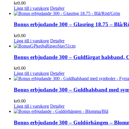
kr
0.00
Lägg till i varukorg
Detaljer
Bonus erbjudande 300 – Glasring 18.75 – Blå/
kr
0.00
Lägg till i varukorg
Detaljer
Bonus erbjudande 300 – Guldfärgat halsband, C
kr
0.00
Lägg till i varukorg
Detaljer
Bonus erbjudande 300 – Guldhalsband med symb
kr
0.00
Lägg till i varukorg
Detaljer
Bonus erbjudande 300 – Guldörhängen – Blom