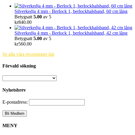
Silverkedja 4 mm - Berlock 1, berlockhalsband, 60 cm lång
Betygsatt
5.00
av 5
kr
840.00
Silverkedja 4 mm - Berlock 1, berlockhalsband, 42 cm lång
Betygsatt
5.00
av 5
kr
560.00
Se alla våra recensioner här
Förvald sökning
Nyhetsbrev
E-postadress:
MENY