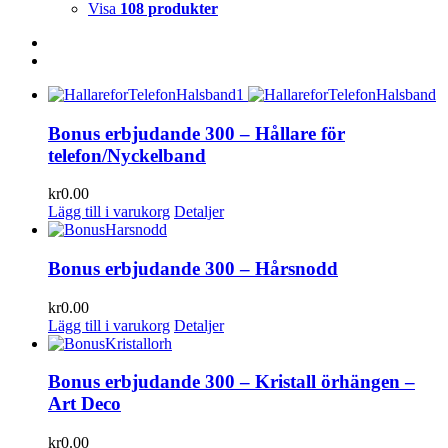
Visa
108 produkter
Bonus erbjudande 300 – Hållare för
telefon/Nyckelband
kr
0.00
Lägg till i varukorg
Detaljer
Bonus erbjudande 300 – Hårsnodd
kr
0.00
Lägg till i varukorg
Detaljer
Bonus erbjudande 300 – Kristall örhängen –
Art Deco
kr
0.00