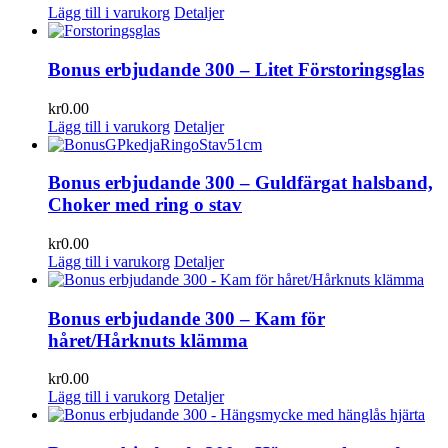
Lägg till i varukorg
Detaljer
Bonus erbjudande 300 – Litet Förstoringsglas
kr
0.00
Lägg till i varukorg
Detaljer
Bonus erbjudande 300 – Guldfärgat halsband,
Choker med ring o stav
kr
0.00
Lägg till i varukorg
Detaljer
Bonus erbjudande 300 – Kam för
håret/Hårknuts klämma
kr
0.00
Lägg till i varukorg
Detaljer