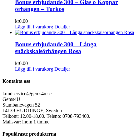
Bonus erbjudande 300 – Glas o Koppar
örhängen – Turkos
kr
0.00
Lägg till i varukorg
Detaljer
Bonus erbjudande 300 – Långa
snäckskalsörhängen Rosa
kr
0.00
Lägg till i varukorg
Detaljer
Kontakta oss
kundservice@gems4u.se
Gems4U
Stambanevägen 52
14139 HUDDINGE, Sweden
Telkont: 12.00-18.00. Teleno: 0708-793400.
Mailsvar: inom 1 timme
Populäraste produkterna