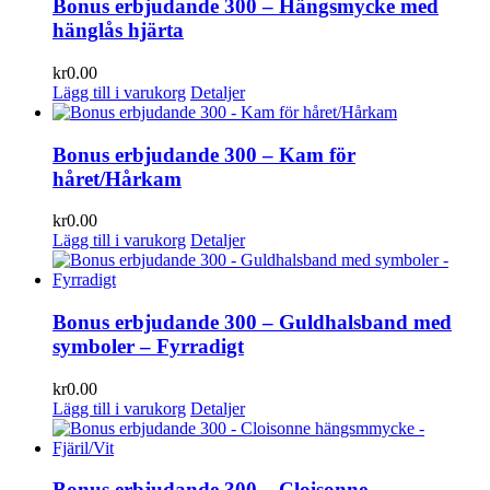
Bonus erbjudande 300 – Hängsmycke med
hänglås hjärta
kr
0.00
Lägg till i varukorg
Detaljer
Bonus erbjudande 300 – Kam för
håret/Hårkam
kr
0.00
Lägg till i varukorg
Detaljer
Bonus erbjudande 300 – Guldhalsband med
symboler – Fyrradigt
kr
0.00
Lägg till i varukorg
Detaljer
Bonus erbjudande 300 – Cloisonne