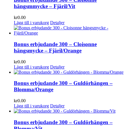
hängsmmycke – Fjäril/Vit
kr
0.00
Lägg till i varukorg
Detaljer
Bonus erbjudande 300 – Cloisonne
hängsmycke – Fjäril/Orange
kr
0.00
Lägg till i varukorg
Detaljer
Bonus erbjudande 300 – Guldörhängen –
Blomma/Orange
kr
0.00
Lägg till i varukorg
Detaljer
Bonus erbjudande 300 – Guldörhängen –
Blomma/Vit