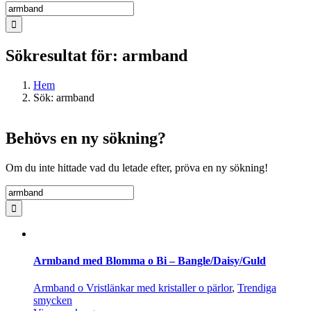
Sök
efter:
Sökresultat för: armband
Hem
Sök: armband
Behövs en ny sökning?
Om du inte hittade vad du letade efter, pröva en ny sökning!
Sök
efter:
Armband med Blomma o Bi – Bangle/Daisy/Guld
Armband o Vristlänkar med kristaller o pärlor
,
Trendiga
smycken