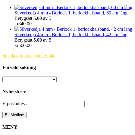
Silverkedja 4 mm - Berlock 1, berlockhalsband, 60 cm lång
Betygsatt
5.00
av 5
kr
840.00
Silverkedja 4 mm - Berlock 1, berlockhalsband, 42 cm lång
Betygsatt
5.00
av 5
kr
560.00
Se alla våra recensioner här
Förvald sökning
Nyhetsbrev
E-postadress:
MENY