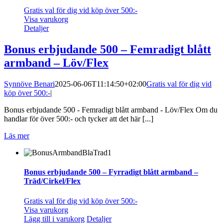
Gratis val för dig vid köp över 500:-
Visa varukorg
Detaljer
Bonus erbjudande 500 – Femradigt blått
armband – Löv/Flex
Synnöve Benari
2025-06-06T11:14:50+02:00
Gratis val för dig vid
köp över 500:-
|
Bonus erbjudande 500 - Femradigt blått armband - Löv/Flex Om du
handlar för över 500:- och tycker att det här [...]
Läs mer
Bonus erbjudande 500 – Fyrradigt blått armband –
Träd/Cirkel/Flex
Gratis val för dig vid köp över 500:-
Visa varukorg
Lägg till i varukorg
Detaljer