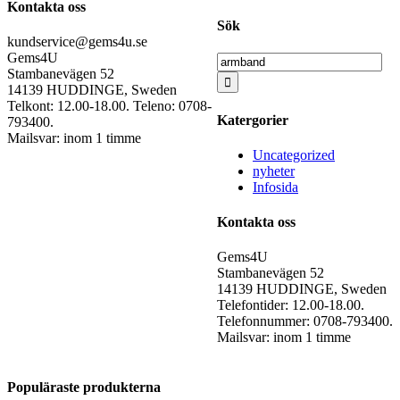
Kontakta oss
Sök
kundservice@gems4u.se
Gems4U
Sök
Stambanevägen 52
efter:
14139 HUDDINGE, Sweden
Telkont: 12.00-18.00. Teleno: 0708-
Katergorier
793400.
Mailsvar: inom 1 timme
Uncategorized
nyheter
Infosida
Kontakta oss
Gems4U
Stambanevägen 52
14139 HUDDINGE, Sweden
Telefontider: 12.00-18.00.
Telefonnummer: 0708-793400.
Mailsvar: inom 1 timme
Populäraste produkterna