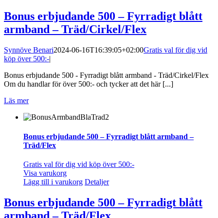
Bonus erbjudande 500 – Fyrradigt blått
armband – Träd/Cirkel/Flex
Synnöve Benari
2024-06-16T16:39:05+02:00
Gratis val för dig vid
köp över 500:-
|
Bonus erbjudande 500 - Fyrradigt blått armband - Träd/Cirkel/Flex
Om du handlar för över 500:- och tycker att det här [...]
Läs mer
Bonus erbjudande 500 – Fyrradigt blått armband –
Träd/Flex
Gratis val för dig vid köp över 500:-
Visa varukorg
Lägg till i varukorg
Detaljer
Bonus erbjudande 500 – Fyrradigt blått
armband – Träd/Flex