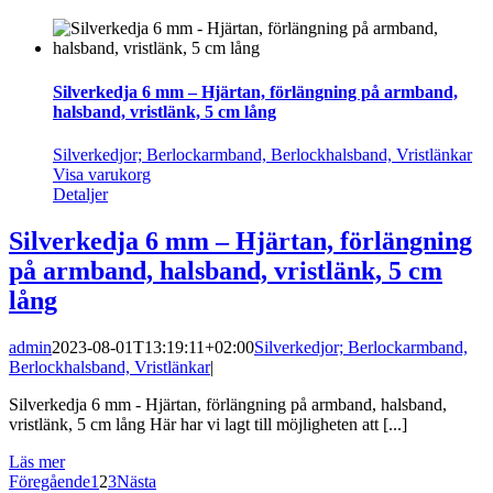
Silverkedja 6 mm – Hjärtan, förlängning på armband,
halsband, vristlänk, 5 cm lång
Silverkedjor; Berlockarmband, Berlockhalsband, Vristlänkar
Visa varukorg
Detaljer
Silverkedja 6 mm – Hjärtan, förlängning
på armband, halsband, vristlänk, 5 cm
lång
admin
2023-08-01T13:19:11+02:00
Silverkedjor; Berlockarmband,
Berlockhalsband, Vristlänkar
|
Silverkedja 6 mm - Hjärtan, förlängning på armband, halsband,
vristlänk, 5 cm lång Här har vi lagt till möjligheten att [...]
Läs mer
Föregående
1
2
3
Nästa