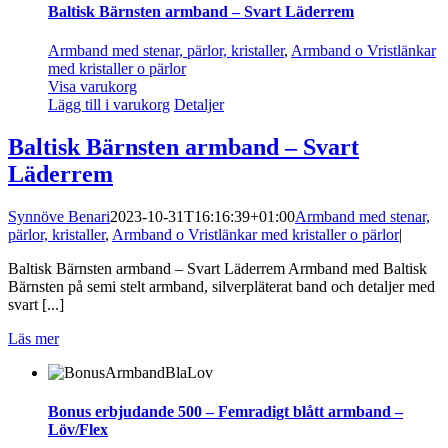
Baltisk Bärnsten armband – Svart Läderrem
Armband med stenar, pärlor, kristaller
,
Armband o Vristlänkar
med kristaller o pärlor
Visa varukorg
Lägg till i varukorg
Detaljer
Baltisk Bärnsten armband – Svart
Läderrem
Synnöve Benari
2023-10-31T16:16:39+01:00
Armband med stenar,
pärlor, kristaller
,
Armband o Vristlänkar med kristaller o pärlor
|
Baltisk Bärnsten armband – Svart Läderrem Armband med Baltisk
Bärnsten på semi stelt armband, silverpläterat band och detaljer med
svart [...]
Läs mer
Bonus erbjudande 500 – Femradigt blått armband –
Löv/Flex