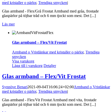
med kristaller o pärlor
,
Trendiga smycken
|
Glas armband - Flex/Grå Frostat Armband med gråa, frostade
glaspärlor på töjbar tråd och 6 mm tjockt som mest. Det [...]
Läs mer
Glas armband – Flex/Vit Frostat
Armband o Vristlänkar med kristaller o pärlor
,
Trendiga
smycken
Visa varukorg
Lägg till i varukorg
Detaljer
Glas armband – Flex/Vit Frostat
Synnöve Benari
2021-09-04T16:06:24+02:00
Armband o Vristlänkar
med kristaller o pärlor
,
Trendiga smycken
|
Glas armband - Flex/Vit Frostat Armband med vita, frostade
glaspärlor på töjbar tråd och 6 mm tjockt som mest. Det [...]