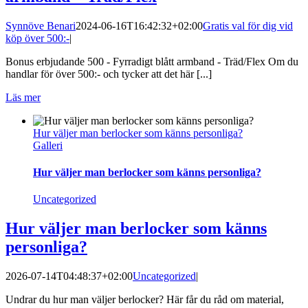
Synnöve Benari
2024-06-16T16:42:32+02:00
Gratis val för dig vid
köp över 500:-
|
Bonus erbjudande 500 - Fyrradigt blått armband - Träd/Flex Om du
handlar för över 500:- och tycker att det här [...]
Läs mer
Hur väljer man berlocker som känns personliga?
Galleri
Hur väljer man berlocker som känns personliga?
Uncategorized
Hur väljer man berlocker som känns
personliga?
2026-07-14T04:48:37+02:00
Uncategorized
|
Undrar du hur man väljer berlocker? Här får du råd om material,