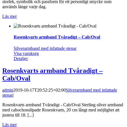
storlek, symbolik och passform för ett personligt smycke som
används länge varje dag.
Läs mer
Rosenkvarts armband Tvåradigt – Cab/Oval
Silverarmband med infattade stenar
Visa varukorg
Detaljer
Rosenkvarts armband Tvåradigt –
Cab/Oval
admin
2019-10-17T20:52:25+02:00
Silverarmband med infattade
stenar
|
Rosenkvarts armband Tvåradigt - Cab/Oval Sterling silver armband
med cabochonslipade Rosenkvarts, 20 cm långt med möjlighet att
justera till 18. [...]
Läs mer