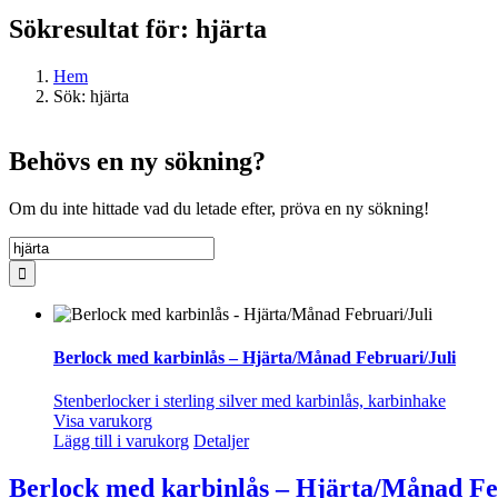
Sökresultat för: hjärta
Hem
Sök: hjärta
Behövs en ny sökning?
Om du inte hittade vad du letade efter, pröva en ny sökning!
Sök
efter:
Berlock med karbinlås – Hjärta/Månad Februari/Juli
Stenberlocker i sterling silver med karbinlås, karbinhake
Visa varukorg
Lägg till i varukorg
Detaljer
Berlock med karbinlås – Hjärta/Månad Fe