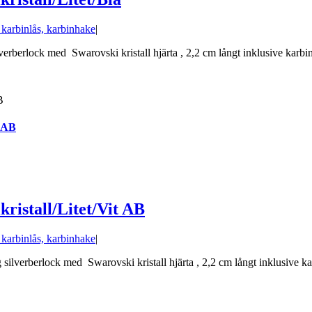
d karbinlås, karbinhake
|
verberlock med Swarovski kristall hjärta , 2,2 cm långt inklusive karbinl
t AB
ristall/Litet/Vit AB
d karbinlås, karbinhake
|
silverberlock med Swarovski kristall hjärta , 2,2 cm långt inklusive kar