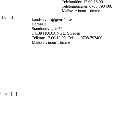
Telefontider: 12.00-18.00.
Telefonnummer: 0708-793400.
Mailsvar: inom 1 timme
1,6 [...]
kundservice@gems4u.se
Gems4U
Stambanevägen 52
14139 HUDDINGE, Sweden
Telkont: 12.00-18.00. Teleno: 0708-793400.
Mailsvar: inom 1 timme
 ca 1 [...]