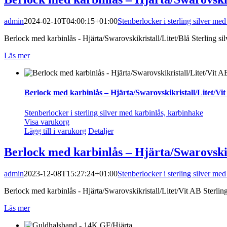
admin
2024-02-10T04:00:15+01:00
Stenberlocker i sterling silver me
Berlock med karbinlås - Hjärta/Swarovskikristall/Litet/Blå Sterling sil
Läs mer
Berlock med karbinlås – Hjärta/Swarovskikristall/Litet/Vi
Stenberlocker i sterling silver med karbinlås, karbinhake
Visa varukorg
Lägg till i varukorg
Detaljer
Berlock med karbinlås – Hjärta/Swarovskik
admin
2023-12-08T15:27:24+01:00
Stenberlocker i sterling silver me
Berlock med karbinlås - Hjärta/Swarovskikristall/Litet/Vit AB Sterling 
Läs mer