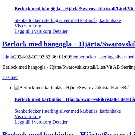
Berlock med hängögla – Hjärta/Swarovskikristall/Litet/Vit
Stenberlocker i sterling silver med karbinlås, karbinhake
Visa varukorg
Lägg till i varukorg
Detaljer
Berlock med hängögla – Hjärta/Swarovskik
admin
2024-02-10T03:52:36+01:00
Stenberlocker i sterling silver me
Berlock med hängögla - Hjärta/Swarovskikristall/Litet/Vit AB Sterling 
Läs mer
Berlock med karbinlås – Hjärta/Swarovskikristall/Litet/Blå
Stenberlocker i sterling silver med karbinlås, karbinhake
Visa varukorg
Lägg till i varukorg
Detaljer
Berlock med karbinlås – Hjärta/Swarovskik