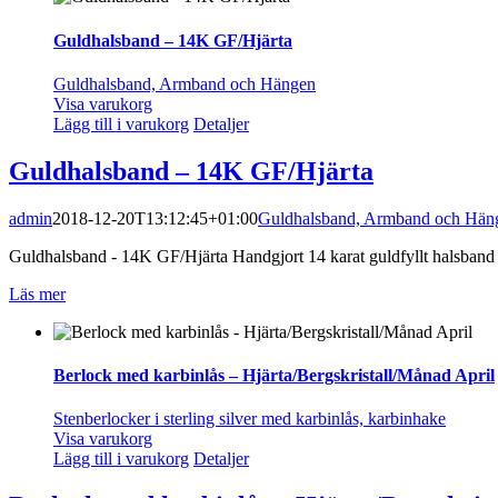
Guldhalsband – 14K GF/Hjärta
Guldhalsband, Armband och Hängen
Visa varukorg
Lägg till i varukorg
Detaljer
Guldhalsband – 14K GF/Hjärta
admin
2018-12-20T13:12:45+01:00
Guldhalsband, Armband och Hän
Guldhalsband - 14K GF/Hjärta Handgjort 14 karat guldfyllt halsband me
Läs mer
Berlock med karbinlås – Hjärta/Bergskristall/Månad April
Stenberlocker i sterling silver med karbinlås, karbinhake
Visa varukorg
Lägg till i varukorg
Detaljer