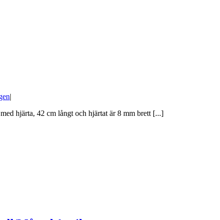
gen
|
d hjärta, 42 cm långt och hjärtat är 8 mm brett [...]