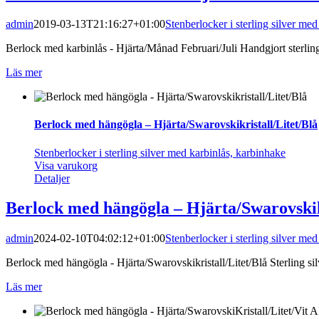
admin
2019-03-13T21:16:27+01:00
Stenberlocker i sterling silver me
Berlock med karbinlås - Hjärta/Månad Februari/Juli Handgjort sterling
Läs mer
Berlock med hängögla – Hjärta/Swarovskikristall/Litet/Blå
Stenberlocker i sterling silver med karbinlås, karbinhake
Visa varukorg
Detaljer
Berlock med hängögla – Hjärta/Swarovskikr
admin
2024-02-10T04:02:12+01:00
Stenberlocker i sterling silver me
Berlock med hängögla - Hjärta/Swarovskikristall/Litet/Blå Sterling sil
Läs mer