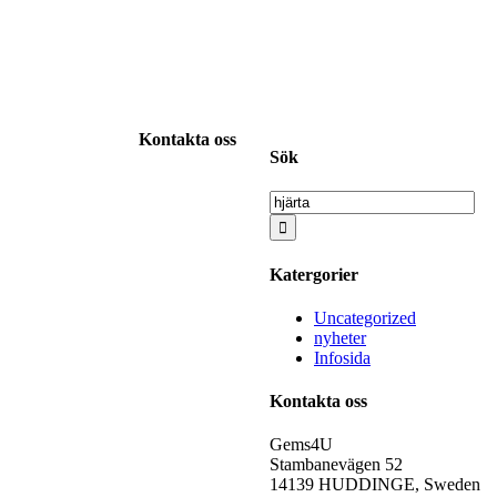
Kontakta oss
Sök
Sök
efter:
Katergorier
Uncategorized
nyheter
Infosida
Kontakta oss
Gems4U
Stambanevägen 52
14139 HUDDINGE, Sweden