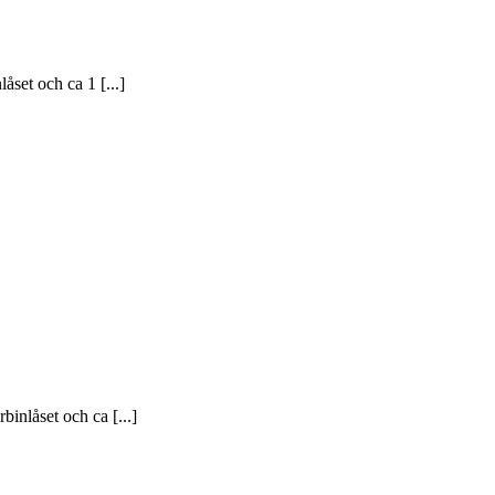
åset och ca 1 [...]
binlåset och ca [...]