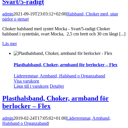
Svart/5-radigt
admin
2021-09-19T23:03:12+02:00
Halsband, Choker med, utan
pärlor o stenar
|
Choker halsband med syntet Mocka - Svart/5-radigt Choker
halsband i syntetiskt, svart Mocka, 2,5 cm brett och 30 cm långt [...]
Läs mer
Plasthalsband, Choker, armband för berlocker – Flex
Läderremmar, Armband, Halsband o Organzaband
Visa varukorg
Lägg till i varukorg
Detaljer
Plasthalsband, Choker, armband för
berlocker – Flex
admin
2019-02-24T17:05:02+01:00
Läderremmar, Armband,
Halsband o Organzaband
|