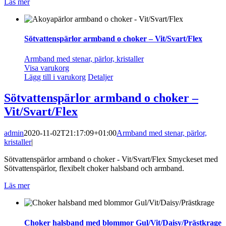
Läs mer
Sötvattenspärlor armband o choker – Vit/Svart/Flex
Armband med stenar, pärlor, kristaller
Visa varukorg
Lägg till i varukorg
Detaljer
Sötvattenspärlor armband o choker –
Vit/Svart/Flex
admin
2020-11-02T21:17:09+01:00
Armband med stenar, pärlor,
kristaller
|
Sötvattenspärlor armband o choker - Vit/Svart/Flex Smyckeset med
Sötvattenspärlor, flexibelt choker halsband och armband.
Läs mer
Choker halsband med blommor Gul/Vit/Daisy/Prästkrage