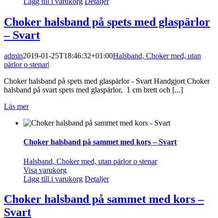
Lägg till i varukorg
Detaljer
Choker halsband på spets med glaspärlor
– Svart
admin
2019-01-25T18:46:32+01:00
Halsband, Choker med, utan
pärlor o stenar
|
Choker halsband på spets med glaspärlor - Svart Handgjort Choker
halsband på svart spets med glaspärlor, 1 cm brett och [...]
Läs mer
Choker halsband på sammet med kors – Svart
Halsband, Choker med, utan pärlor o stenar
Visa varukorg
Lägg till i varukorg
Detaljer
Choker halsband på sammet med kors –
Svart