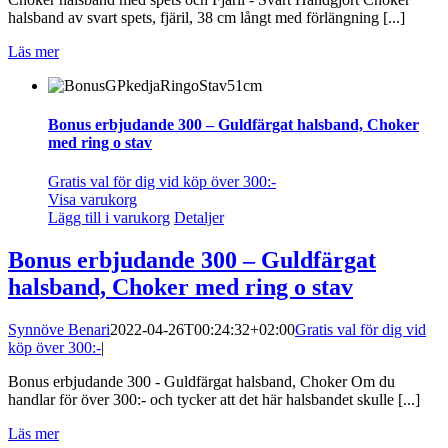
halsband av svart spets, fjäril, 38 cm långt med förlängning [...]
Läs mer
Bonus erbjudande 300 – Guldfärgat halsband, Choker
med ring o stav
Gratis val för dig vid köp över 300:-
Visa varukorg
Lägg till i varukorg
Detaljer
Bonus erbjudande 300 – Guldfärgat
halsband, Choker med ring o stav
Synnöve Benari
2022-04-26T00:24:32+02:00
Gratis val för dig vid
köp över 300:-
|
Bonus erbjudande 300 - Guldfärgat halsband, Choker Om du
handlar för över 300:- och tycker att det här halsbandet skulle [...]
Läs mer