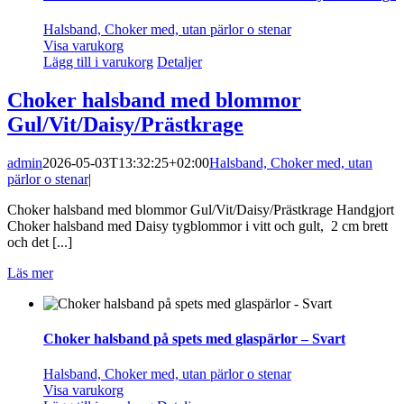
Halsband, Choker med, utan pärlor o stenar
Visa varukorg
Lägg till i varukorg
Detaljer
Choker halsband med blommor
Gul/Vit/Daisy/Prästkrage
admin
2026-05-03T13:32:25+02:00
Halsband, Choker med, utan
pärlor o stenar
|
Choker halsband med blommor Gul/Vit/Daisy/Prästkrage Handgjort
Choker halsband med Daisy tygblommor i vitt och gult, 2 cm brett
och det [...]
Läs mer
Choker halsband på spets med glaspärlor – Svart
Halsband, Choker med, utan pärlor o stenar
Visa varukorg