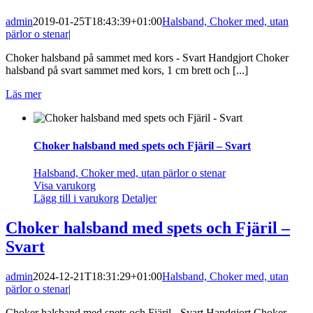
admin
2019-01-25T18:43:39+01:00
Halsband, Choker med, utan
pärlor o stenar
|
Choker halsband på sammet med kors - Svart Handgjort Choker
halsband på svart sammet med kors, 1 cm brett och [...]
Läs mer
Choker halsband med spets och Fjäril – Svart
Halsband, Choker med, utan pärlor o stenar
Visa varukorg
Lägg till i varukorg
Detaljer
Choker halsband med spets och Fjäril –
Svart
admin
2024-12-21T18:31:29+01:00
Halsband, Choker med, utan
pärlor o stenar
|
Choker halsband med spets och Fjäril - Svart Handgjort Choker