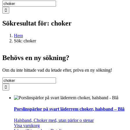
Sök
efter:
Sökresultat för: choker
Hem
Sök: choker
Behövs en ny sökning?
Om du inte hittade vad du letade efter, pröva en ny sökning!
Sök
efter:
Porslinspärlor på svart läderrem choker, halsband – Blå
Halsband, Choker med, utan pärlor o stenar
Visa varukorg