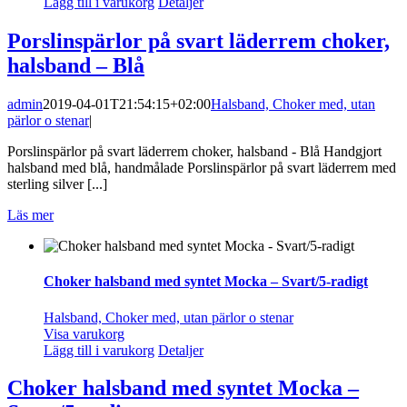
Lägg till i varukorg
Detaljer
Porslinspärlor på svart läderrem choker,
halsband – Blå
admin
2019-04-01T21:54:15+02:00
Halsband, Choker med, utan
pärlor o stenar
|
Porslinspärlor på svart läderrem choker, halsband - Blå Handgjort
halsband med blå, handmålade Porslinspärlor på svart läderrem med
sterling silver [...]
Läs mer
Choker halsband med syntet Mocka – Svart/5-radigt
Halsband, Choker med, utan pärlor o stenar
Visa varukorg
Lägg till i varukorg
Detaljer
Choker halsband med syntet Mocka –