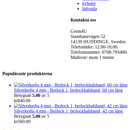
nyheter
Infosida
Kontakta oss
Gems4U
Stambanevägen 52
14139 HUDDINGE, Sweden
Telefontider: 12.00-18.00.
Telefonnummer: 0708-793400.
Mailsvar: inom 1 timme
Populäraste produkterna
Silverkedja 4 mm - Berlock 1, berlockhalsband, 60 cm lång
Betygsatt
5.00
av 5
kr
840.00
Silverkedja 4 mm - Berlock 1, berlockhalsband, 42 cm lång
Betygsatt
5.00
av 5
kr
560.00