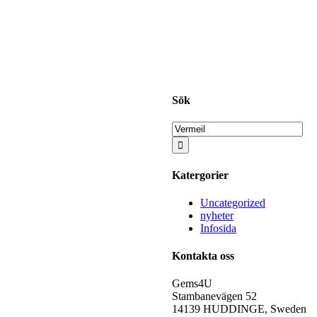
Sök
Sök
efter:
Katergorier
Uncategorized
nyheter
Infosida
Kontakta oss
Gems4U
Stambanevägen 52
14139 HUDDINGE, Sweden