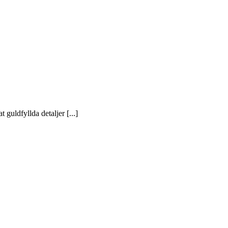
uldfyllda detaljer [...]