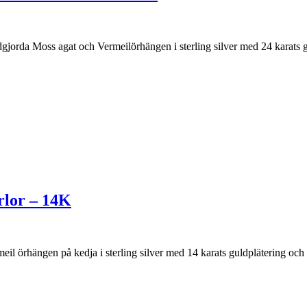
orda Moss agat och Vermeilörhängen i sterling silver med 24 karats gu
rlor – 14K
 örhängen på kedja i sterling silver med 14 karats guldplätering och [