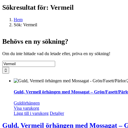
Sökresultat för: Vermeil
Hem
Sök: Vermeil
Behövs en ny sökning?
Om du inte hittade vad du letade efter, pröva en ny sökning!
Sök
efter:
Guld, Vermeil örhängen med Mossagat – Grön/Fasett/Pärl
Guldörhängen
Visa varukorg
Lägg till i varukorg
Detaljer
Guld, Vermeil örhängen med Mossagat – G