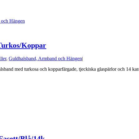
 och Hängen
 Turkos/Koppar
ller
,
Guldhalsband, Armband och Hängen
|
band med turkosa och kopparfärgade, tjeckiska glaspärlor och 14 karat g
Fasett/Blå/14k