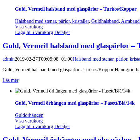
Guld, Vermeil halsband med glaspärlor – Turkos/Koppar
Halsband med stenar, pärlor, kristaller
,
Guldhalsband, Armband
Visa varukorg
Lägg till i varukorg
Detaljer
Guld, Vermeil halsband med glaspärlor –
admin
2019-02-27T00:05:08+01:00
Halsband med stenar, pärlor, krista
Guld, Vermeil halsband med glaspärlor - Turkos/Koppar Handgjort hals
Läs mer
Guld, Vermeil örhängen med glaspärlor – Fasett/Blå/14k
Guldörhängen
Visa varukorg
Lägg till i varukorg
Detaljer
Guld, Vermeil örhängen med glaspärlor – 