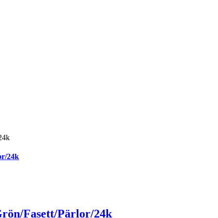
or/24k
rön/Fasett/Pärlor/24k