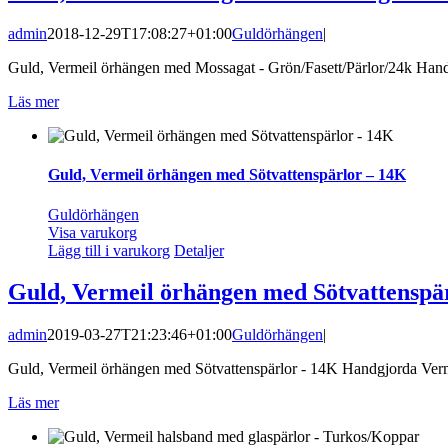
admin
2018-12-29T17:08:27+01:00
Guldörhängen
|
Guld, Vermeil örhängen med Mossagat - Grön/Fasett/Pärlor/24k Handgj
Läs mer
Guld, Vermeil örhängen med Sötvattenspärlor – 14K
Guldörhängen
Visa varukorg
Lägg till i varukorg
Detaljer
Guld, Vermeil örhängen med Sötvattenspä
admin
2019-03-27T21:23:46+01:00
Guldörhängen
|
Guld, Vermeil örhängen med Sötvattenspärlor - 14K Handgjorda Vermeil
Läs mer