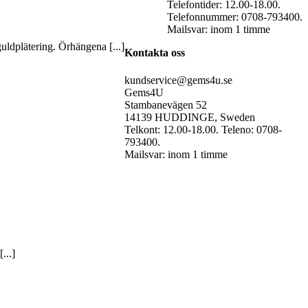
Telefontider: 12.00-18.00.
Telefonnummer: 0708-793400.
Mailsvar: inom 1 timme
ldplätering. Örhängena [...]
Kontakta oss
kundservice@gems4u.se
Gems4U
Stambanevägen 52
14139 HUDDINGE, Sweden
Telkont: 12.00-18.00. Teleno: 0708-
793400.
Mailsvar: inom 1 timme
...]