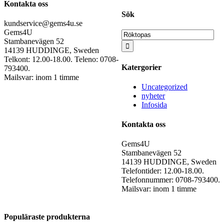
Kontakta oss
Sök
kundservice@gems4u.se
Gems4U
Sök
Stambanevägen 52
efter:
14139 HUDDINGE, Sweden
Telkont: 12.00-18.00. Teleno: 0708-
Katergorier
793400.
Mailsvar: inom 1 timme
Uncategorized
nyheter
Infosida
Kontakta oss
Gems4U
Stambanevägen 52
14139 HUDDINGE, Sweden
Telefontider: 12.00-18.00.
Telefonnummer: 0708-793400.
Mailsvar: inom 1 timme
Populäraste produkterna