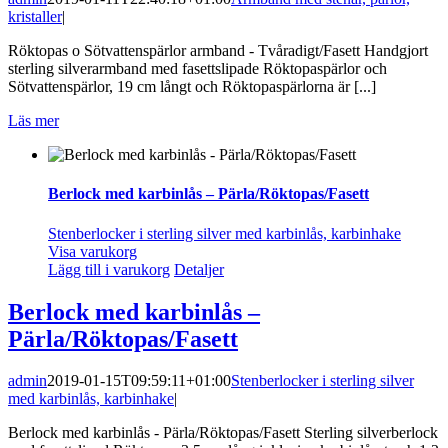
kristaller
|
Röktopas o Sötvattenspärlor armband - Tvåradigt/Fasett Handgjort
sterling silverarmband med fasettslipade Röktopaspärlor och
Sötvattenspärlor, 19 cm långt och Röktopaspärlorna är [...]
Läs mer
Berlock med karbinlås – Pärla/Röktopas/Fasett
Stenberlocker i sterling silver med karbinlås, karbinhake
Visa varukorg
Lägg till i varukorg
Detaljer
Berlock med karbinlås –
Pärla/Röktopas/Fasett
admin
2019-01-15T09:59:11+01:00
Stenberlocker i sterling silver
med karbinlås, karbinhake
|
Berlock med karbinlås - Pärla/Röktopas/Fasett Sterling silverberlock