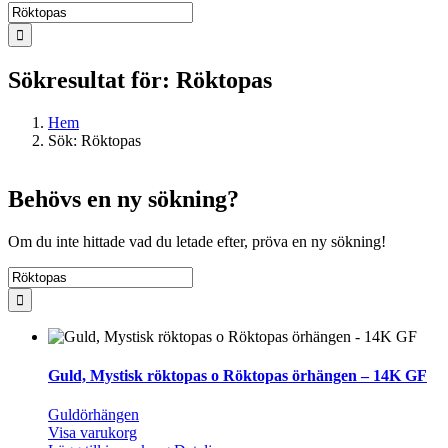
Sök
efter:
Sökresultat för: Röktopas
Hem
Sök: Röktopas
Behövs en ny sökning?
Om du inte hittade vad du letade efter, pröva en ny sökning!
Sök
efter:
Guld, Mystisk röktopas o Röktopas örhängen – 14K GF
Guldörhängen
Visa varukorg