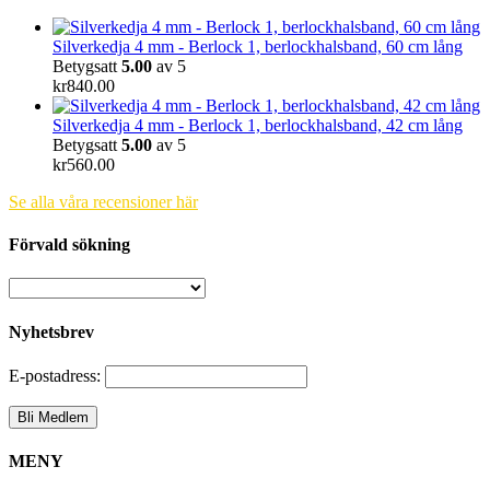
Silverkedja 4 mm - Berlock 1, berlockhalsband, 60 cm lång
Betygsatt
5.00
av 5
kr
840.00
Silverkedja 4 mm - Berlock 1, berlockhalsband, 42 cm lång
Betygsatt
5.00
av 5
kr
560.00
Se alla våra recensioner här
Förvald sökning
Nyhetsbrev
E-postadress:
MENY