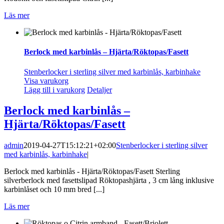
Läs mer
Berlock med karbinlås – Hjärta/Röktopas/Fasett
Stenberlocker i sterling silver med karbinlås, karbinhake
Visa varukorg
Lägg till i varukorg
Detaljer
Berlock med karbinlås –
Hjärta/Röktopas/Fasett
admin
2019-04-27T15:12:21+02:00
Stenberlocker i sterling silver
med karbinlås, karbinhake
|
Berlock med karbinlås - Hjärta/Röktopas/Fasett Sterling
silverberlock med fasettslipad Röktopashjärta , 3 cm lång inklusive
karbinlåset och 10 mm bred [...]
Läs mer