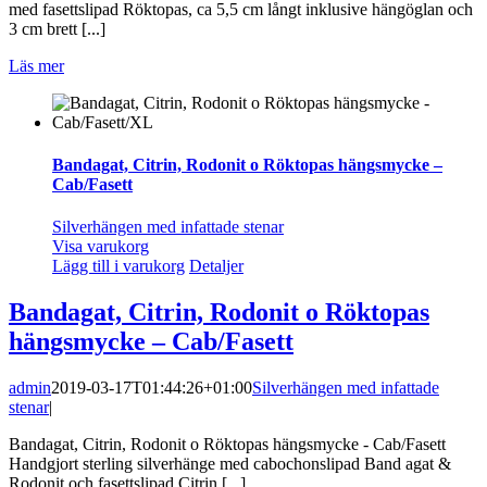
med fasettslipad Röktopas, ca 5,5 cm långt inklusive hängöglan och
3 cm brett [...]
Läs mer
Bandagat, Citrin, Rodonit o Röktopas hängsmycke –
Cab/Fasett
Silverhängen med infattade stenar
Visa varukorg
Lägg till i varukorg
Detaljer
Bandagat, Citrin, Rodonit o Röktopas
hängsmycke – Cab/Fasett
admin
2019-03-17T01:44:26+01:00
Silverhängen med infattade
stenar
|
Bandagat, Citrin, Rodonit o Röktopas hängsmycke - Cab/Fasett
Handgjort sterling silverhänge med cabochonslipad Band agat &
Rodonit och fasettslipad Citrin [...]