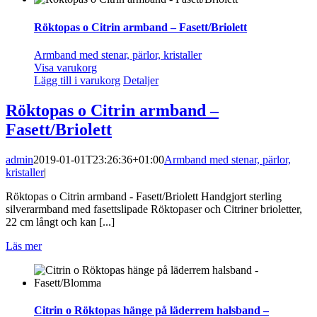
Röktopas o Citrin armband – Fasett/Briolett
Armband med stenar, pärlor, kristaller
Visa varukorg
Lägg till i varukorg
Detaljer
Röktopas o Citrin armband –
Fasett/Briolett
admin
2019-01-01T23:26:36+01:00
Armband med stenar, pärlor,
kristaller
|
Röktopas o Citrin armband - Fasett/Briolett Handgjort sterling
silverarmband med fasettslipade Röktopaser och Citriner brioletter,
22 cm långt och kan [...]
Läs mer
Citrin o Röktopas hänge på läderrem halsband –