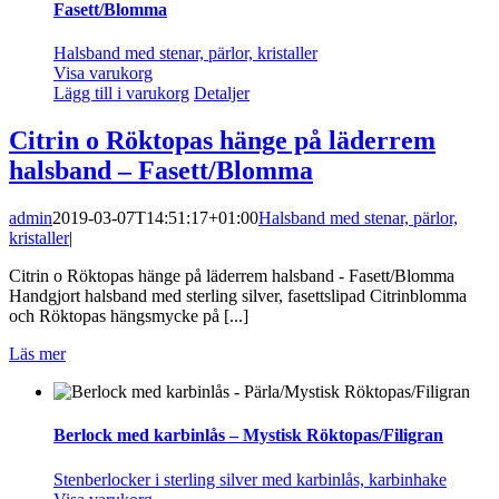
Fasett/Blomma
Halsband med stenar, pärlor, kristaller
Visa varukorg
Lägg till i varukorg
Detaljer
Citrin o Röktopas hänge på läderrem
halsband – Fasett/Blomma
admin
2019-03-07T14:51:17+01:00
Halsband med stenar, pärlor,
kristaller
|
Citrin o Röktopas hänge på läderrem halsband - Fasett/Blomma
Handgjort halsband med sterling silver, fasettslipad Citrinblomma
och Röktopas hängsmycke på [...]
Läs mer
Berlock med karbinlås – Mystisk Röktopas/Filigran
Stenberlocker i sterling silver med karbinlås, karbinhake